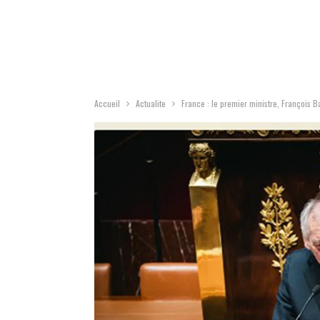
Accueil
Actualite
France : le premier ministre, François 