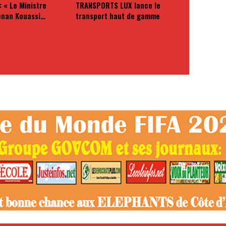
: « Le Ministre
TRANSPORTS LUX lance le
enan Kouassi…
transport haut de gamme