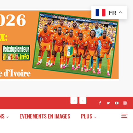
FR
NS
EVENEMENTS EN IMAGES
PLUS