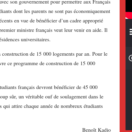
ire avec son gouvernement pour permettre aux Français
tudiants dont les parents ne sont pas économiquement
décents en vue de bénéficier d’un cadre approprié
remier ministre français veut leur venir en aide. Il
ésidences universitaires.
a construction de 15 000 logements par an. Pour le
ivre ce programme de construction de 15 000
étudiants français devront bénéficier de 45 000
oup sûr, un véritable ouf de soulagement dans le
is qui attire chaque année de nombreux étudiants
Benoît Kadjo