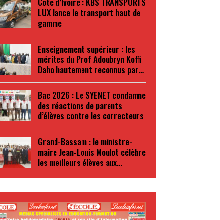
Côte d’Ivoire : KBS TRANSPORTS
LUX lance le transport haut de
gamme
Enseignement supérieur : les
mérites du Prof Adoubryn Koffi
Daho hautement reconnus par…
Bac 2026 : Le SYENET condamne
des réactions de parents
d’élèves contre les correcteurs
Grand-Bassam : le ministre-
maire Jean-Louis Moulot célèbre
les meilleurs élèves aux…