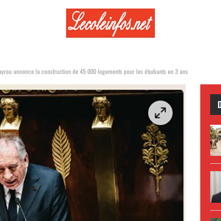
Bayrou annonce la construction de 45 000 logements pour les étudiants en 3 ans