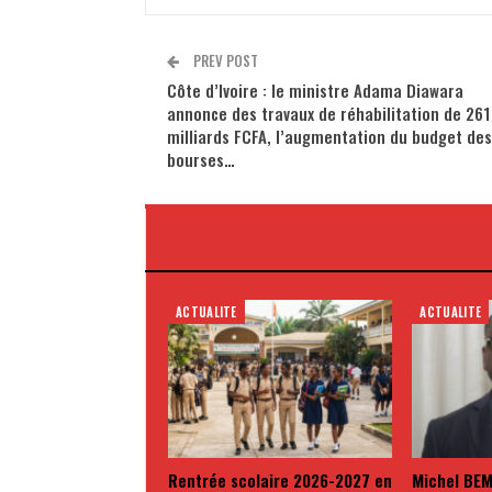
PREV POST
Côte d’Ivoire : le ministre Adama Diawara
annonce des travaux de réhabilitation de 261
milliards FCFA, l’augmentation du budget des
bourses…
VOUS POURRIEZ AUSS
ACTUALITE
ACTUALITE
Rentrée scolaire 2026-2027 en
Michel BEM