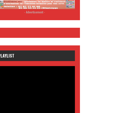
- Advertisement -
PLAYLIST