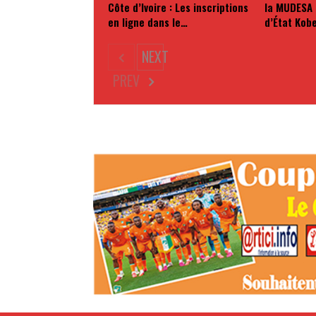
Côte d’Ivoire : Les inscriptions
la MUDESA 
en ligne dans le…
d’État Kob
NEXT
PREV