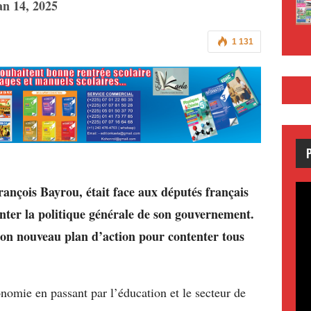
an 14, 2025
1 131
ançois Bayrou, était face aux députés français
nter la politique générale de son gouvernement.
 son nouveau plan d’action pour contenter tous
conomie en passant par l’éducation et le secteur de