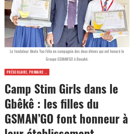
Le fondateur Akoto Yao Félix en compagnie des deux élèves qui ont honoré le
Groupe GSMAN'GO à Bouaké.
PRÉSCOLAIRE, PRIMAIRE ET SECONDAIRE
Camp Stim Girls dans le
Gbêkê : les filles du
GSMAN’GO font honneur à
leur établissement