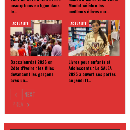
inscriptions en ligne dans
Moulot célèbre les
le…
meilleurs élèves aux…
ACTUALITE
ACTUALITE
Baccalauréat 2026 en
Livres pour enfants et
Côte d’Ivoire : les filles
Adolescents : Le SALEA
devancent les garçons
2025 a ouvert ses portes
avec un…
ce jeudi 11…
NEXT
PREV