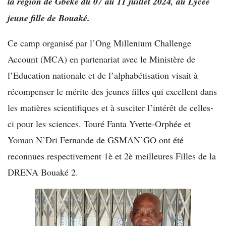
la région de Gbêké du 07 au 11 juillet 2024, au Lycée
jeune fille de Bouaké.
Ce camp organisé par l’Ong Millenium Challenge
Account (MCA) en partenariat avec le Ministère de
l’Education nationale et de l’alphabétisation visait à
récompenser le mérite des jeunes filles qui excellent dans
les matières scientifiques et à susciter l’intérêt de celles-
ci pour les sciences. Touré Fanta Yvette-Orphée et
Yoman N’Dri Fernande de GSMAN’GO ont été
reconnues respectivement 1è et 2è meilleures Filles de la
DRENA Bouaké 2.