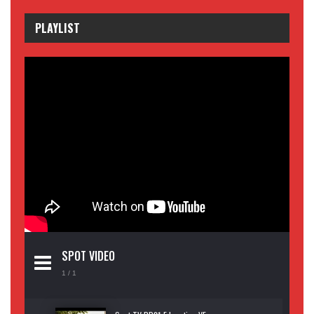
PLAYLIST
SPOT VIDEO
1
/ 1