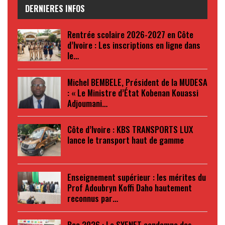
DERNIERES INFOS
Rentrée scolaire 2026-2027 en Côte
d’Ivoire : Les inscriptions en ligne dans
le…
Michel BEMBELE, Président de la MUDESA
: « Le Ministre d’État Kobenan Kouassi
Adjoumani…
Côte d’Ivoire : KBS TRANSPORTS LUX
lance le transport haut de gamme
Enseignement supérieur : les mérites du
Prof Adoubryn Koffi Daho hautement
reconnus par…
Bac 2026 : Le SYENET condamne des