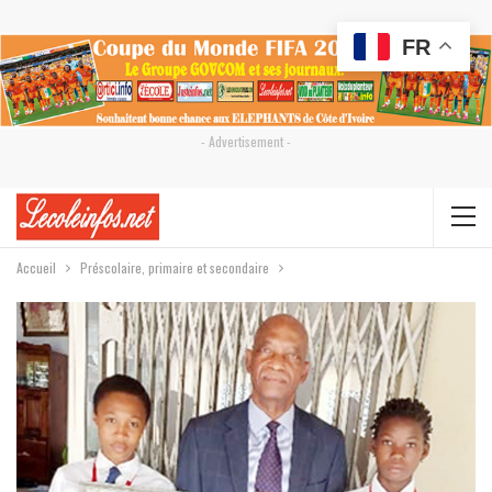
FR
- Advertisement -
Accueil
Préscolaire, primaire et secondaire