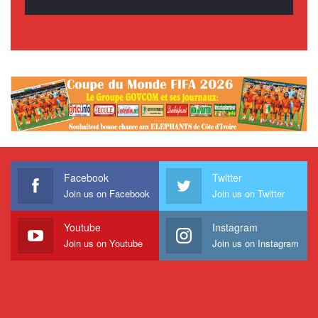
Facebook
Twitter
Join us on Facebook
Join us on Twitter
Youtube
Instagram
Join us on Youtube
Join us on Instagram