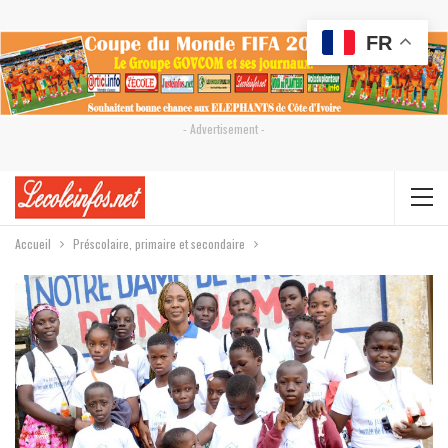
FR
- Advertisement -
Accueil
Préscolaire, primaire et secondaire