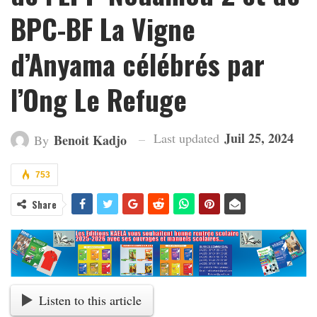
BPC-BF La Vigne
d’Anyama célébrés par
l’Ong Le Refuge
Juil 25, 2024
Last updated
Benoit Kadjo
By
753
Share
Listen to this article