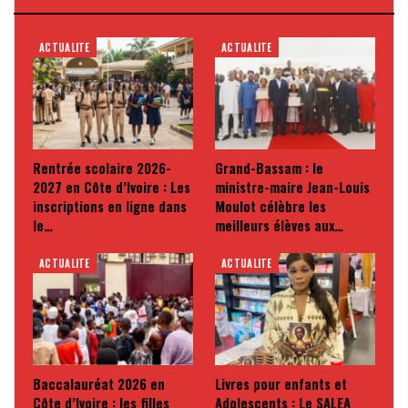
ACTUALITE
ACTUALITE
Rentrée scolaire 2026-
Grand-Bassam : le
2027 en Côte d’Ivoire : Les
ministre-maire Jean-Louis
inscriptions en ligne dans
Moulot célèbre les
le…
meilleurs élèves aux…
ACTUALITE
ACTUALITE
Baccalauréat 2026 en
Livres pour enfants et
Côte d’Ivoire : les filles
Adolescents : Le SALEA