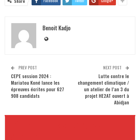
Share
Facebook
Twitter
Google+
Benoit Kadjo
PREV POST
NEXT POST
CEPE session 2024 :
Lutte contre le
Mariatou Koné lance les
changement climatique /
épreuves écrites pour 627
un atelier de l’an 3 du
908 candidats
projet HE2AT ouvert à
Abidjan
VOUS POURRIEZ AUSSI
AIMER