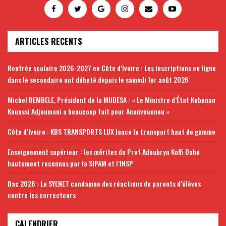
ARTICLES RECENTS
Rentrée scolaire 2026-2027 en Côte d’Ivoire : Les inscriptions en ligne
dans le secondaire ont débuté depuis le samedi 1er août 2026
Michel BEMBELE, Président de la MUDESA : « Le Ministre d’État Kobenan
Kouassi Adjoumani a beaucoup fait pour Ananvouenou »
Côte d’Ivoire : KBS TRANSPORTS LUX lance le transport haut de gamme
Enseignement supérieur : les mérites du Prof Adoubryn Koffi Daho
hautement reconnus par la SIPAM et l’INSP
Bac 2026 : Le SYENET condamne des réactions de parents d’élèves
contre les correcteurs
CALENDRIER