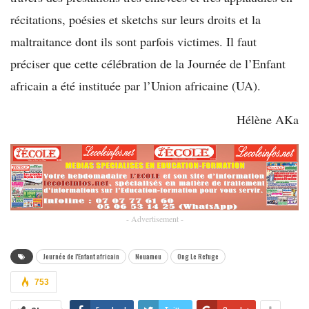
récitations, poésies et sketchs sur leurs droits et la
maltraitance dont ils sont parfois victimes. Il faut
préciser que cette célébration de la Journée de l’Enfant
africain a été instituée par l’Union africaine (UA).
Hélène AKa
- Advertisement -
Journée de l'Enfant africain
Nouamou
Ong Le Refuge
753