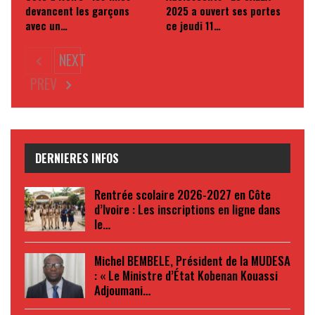
devancent les garçons
2025 a ouvert ses portes
avec un…
ce jeudi 11…
NEXT
PREV
DERNIERES INFOS
Rentrée scolaire 2026-2027 en Côte
d’Ivoire : Les inscriptions en ligne dans
le…
Michel BEMBELE, Président de la MUDESA
: « Le Ministre d’État Kobenan Kouassi
Adjoumani…