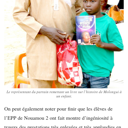
Le représentant du parrain remettant un livre sur l’histoire de Molongui à
un enfant.
On peut également noter pour finir que les élèves de
l’EPP de Nouamou 2 ont fait montre d’ingéniosité à
travers des prestations très enlevées et très applaudies en