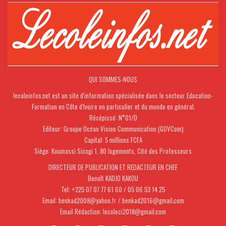
QUI SOMMES-NOUS
lecoleinfos.net est un site d'information spécialisée dans le secteur Education-
Formation en Côte d'Ivoire en particulier et du monde en général.
Récépissé: N°01/D
Editeur: Groupe Océan Vision Communication (GOVCom)
Capital: 5 millions FCFA
Siège: Koumassi Sicogi 1, 80 logements, Cité des Professeurs
DIRECTEUR DE PUBLICATION ET REDACTEUR EN CHEF
Benoît KADJO KAKOU
Tel: +225 07 07 77 61 60 / 05 06 53 14 25
Email: benkad2008@yahoo.fr / benkad2016@gmail.com
Email Rédaction: lecoleci2018@gmail.com