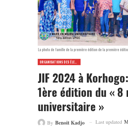
La photo de famille de la première édition de la première éditi
ORGANISATIONS DES ÉLEVES ET ETUDIANTS
JIF 2024 à Korhogo:
1ère édition du « 8
universitaire »
M
Last updated
Benoit Kadjo
By