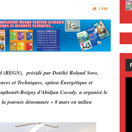
1 598
rd (REGN), présidé par Dotèhè Roland Soro,
ences et Techniques, option Énergétique et
ouphouët-Boigny d’Abidjan Cocody, a organisé le
e la journée dénommée « 8 mars en milieu