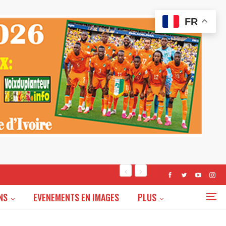
FR
NS
EVENEMENTS EN IMAGES
PLUS