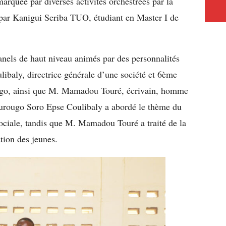
rquée par diverses activités orchestrées par la
r Kanigui Seriba TUO, étudiant en Master I de
els de haut niveau animés par des personnalités
baly, directrice générale d’une société et 6ème
ogo, ainsi que M. Mamadou Touré, écrivain, homme
ourougo Soro Epse Coulibaly a abordé le thème du
sociale, tandis que M. Mamadou Touré a traité de la
tion des jeunes.