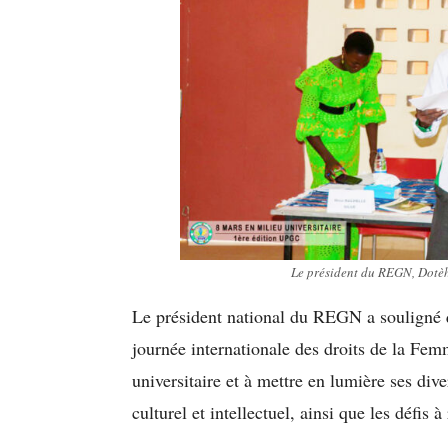
Le président du REGN, Dotèh
Le président national du REGN a souligné qu
journée internationale des droits de la Fe
universitaire et à mettre en lumière ses div
culturel et intellectuel, ainsi que les défis 