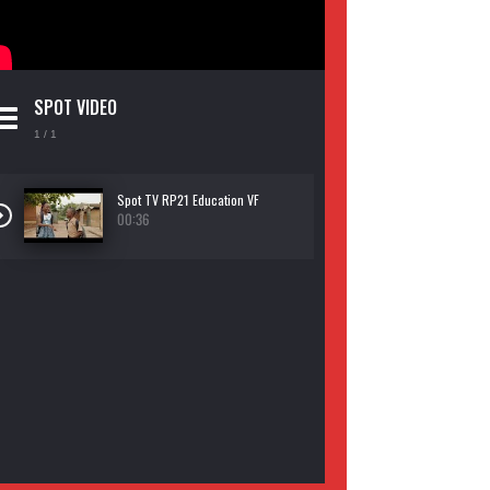
SPOT VIDEO
1
/ 1
Spot TV RP21 Education VF
00:36