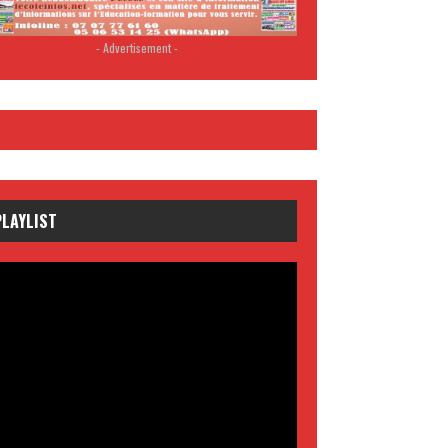
- Advertisement -
PLAYLIST