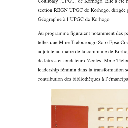
Coulibaly (UPGC) de Korhogo. Elle a été ma
section REGN UPGC de Korhogo, dirigée pa
Géographie à l’UPGC de Korhogo.
Au programme figuraient notamment des pan
telles que Mme Tielourougo Soro Epse Couli
adjointe au maire de la commune de Korh
de lettres et fondateur d’écoles. Mme Tiel
leadership féminin dans la transformation 
contribution des bibliothèques à l’émancipa