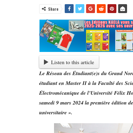
Share
Listen to this article
Le Réseau des Étudiant(e)s du Grand No
étudiant en Master II à la Faculté des Sci
Électromécanique de l’Université Félix H
samedi 9 mars 2024 la première édition d
universitaire ».