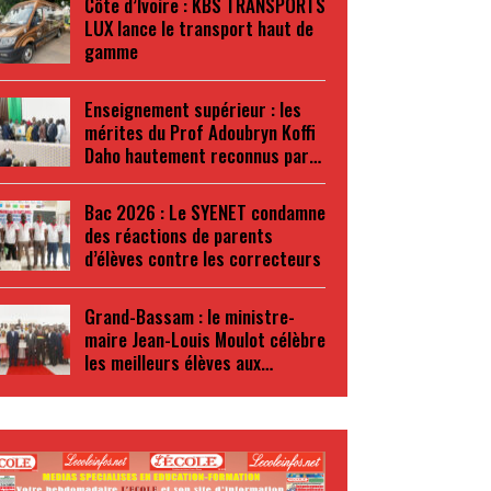
Côte d’Ivoire : KBS TRANSPORTS
LUX lance le transport haut de
gamme
Enseignement supérieur : les
mérites du Prof Adoubryn Koffi
Daho hautement reconnus par…
Bac 2026 : Le SYENET condamne
des réactions de parents
d’élèves contre les correcteurs
Grand-Bassam : le ministre-
maire Jean-Louis Moulot célèbre
les meilleurs élèves aux…