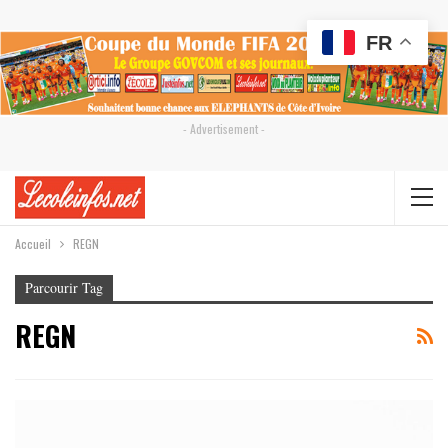
FR
- Advertisement -
Accueil
REGN
Parcourir Tag
REGN