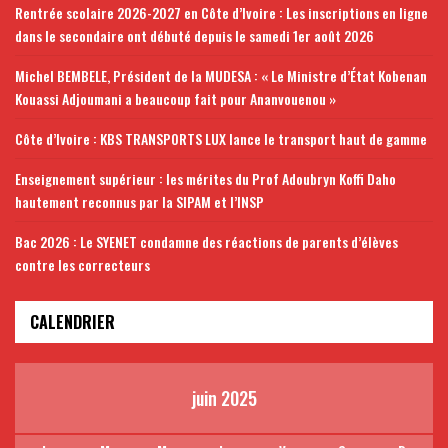
Rentrée scolaire 2026-2027 en Côte d’Ivoire : Les inscriptions en ligne
dans le secondaire ont débuté depuis le samedi 1er août 2026
Michel BEMBELE, Président de la MUDESA : « Le Ministre d’État Kobenan
Kouassi Adjoumani a beaucoup fait pour Ananvouenou »
Côte d’Ivoire : KBS TRANSPORTS LUX lance le transport haut de gamme
Enseignement supérieur : les mérites du Prof Adoubryn Koffi Daho
hautement reconnus par la SIPAM et l’INSP
Bac 2026 : Le SYENET condamne des réactions de parents d’élèves
contre les correcteurs
CALENDRIER
juin 2025