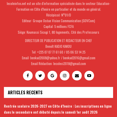
lecoleinfos.net est un site d'information spécialisée dans le secteur Education-
Formation en Côte d'Ivoire en particulier et du monde en général.
Récépissé: N°01/D
Editeur: Groupe Océan Vision Communication (GOVCom)
Capital: 5 millions FCFA
Siège: Koumassi Sicogi 1, 80 logements, Cité des Professeurs
DIRECTEUR DE PUBLICATION ET REDACTEUR EN CHEF
Benoît KADJO KAKOU
Tel: +225 07 07 77 61 60 / 05 06 53 14 25
Email: benkad2008@yahoo.fr / benkad2016@gmail.com
Email Rédaction: lecoleci2018@gmail.com
ARTICLES RECENTS
Rentrée scolaire 2026-2027 en Côte d’Ivoire : Les inscriptions en ligne
dans le secondaire ont débuté depuis le samedi 1er août 2026