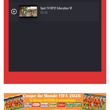
Spot TV RP21 Education VF
00:36