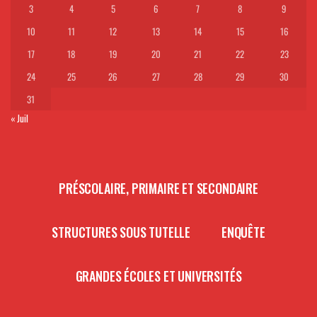
3
4
5
6
7
8
9
10
11
12
13
14
15
16
17
18
19
20
21
22
23
24
25
26
27
28
29
30
31
« Juil
PRÉSCOLAIRE, PRIMAIRE ET SECONDAIRE
STRUCTURES SOUS TUTELLE
ENQUÊTE
GRANDES ÉCOLES ET UNIVERSITÉS