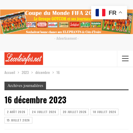
FR
- Advertisement -
Accueil
2023
décembre
16
Archives journalières
16 décembre 2023
2 AOÛT 2026
24 JUILLET 2026
20 JUILLET 2026
18 JUILLET 2026
15 JUILLET 2026