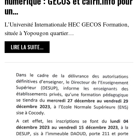
numérique : GECOS et cairn.info pour
un…
L’Université Internationale HEC GECOS Formation,
située à Yopougon quartier…
LIRE LA SUITE...