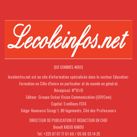
QUI SOMMES-NOUS
lecoleinfos.net est un site d'information spécialisée dans le secteur Education-
Formation en Côte d'Ivoire en particulier et du monde en général.
Récépissé: N°01/D
Editeur: Groupe Océan Vision Communication (GOVCom)
Capital: 5 millions FCFA
Siège: Koumassi Sicogi 1, 80 logements, Cité des Professeurs
DIRECTEUR DE PUBLICATION ET REDACTEUR EN CHEF
Benoît KADJO KAKOU
Tel: +225 07 07 77 61 60 / 05 06 53 14 25