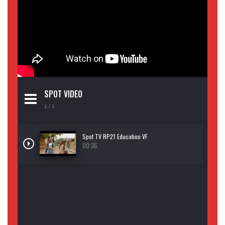
SPOT VIDEO
1
/ 1
Spot TV RP21 Education VF
00:36