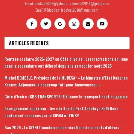
Email: benkad2008@yahoo.fr / benkad2016@gmail.com
Email Rédaction: lecoleci2018@gmail.com
ARTICLES RECENTS
Rentrée scolaire 2026-2027 en Côte d’Ivoire : Les inscriptions en ligne
dans le secondaire ont débuté depuis le samedi 1er août 2026
Michel BEMBELE, Président de la MUDESA : « Le Ministre d’État Kobenan
Kouassi Adjoumani a beaucoup fait pour Ananvouenou »
Côte d’Ivoire : KBS TRANSPORTS LUX lance le transport haut de gamme
Enseignement supérieur : les mérites du Prof Adoubryn Koffi Daho
hautement reconnus par la SIPAM et l’INSP
Bac 2026 : Le SYENET condamne des réactions de parents d’élèves