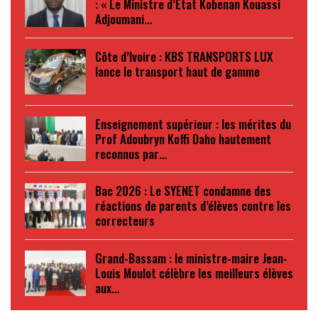
: « Le Ministre d’État Kobenan Kouassi
Adjoumani…
Côte d’Ivoire : KBS TRANSPORTS LUX
lance le transport haut de gamme
Enseignement supérieur : les mérites du
Prof Adoubryn Koffi Daho hautement
reconnus par…
Bac 2026 : Le SYENET condamne des
réactions de parents d’élèves contre les
correcteurs
Grand-Bassam : le ministre-maire Jean-
Louis Moulot célèbre les meilleurs élèves
aux…