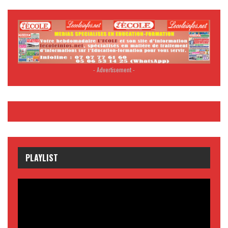
- Advertisement -
PLAYLIST