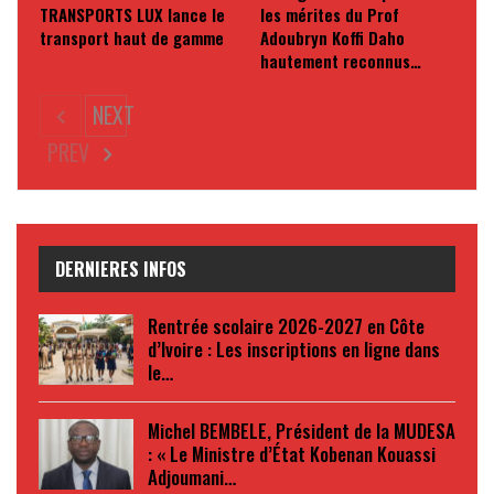
TRANSPORTS LUX lance le
les mérites du Prof
transport haut de gamme
Adoubryn Koffi Daho
hautement reconnus…
NEXT
PREV
DERNIERES INFOS
Rentrée scolaire 2026-2027 en Côte
d’Ivoire : Les inscriptions en ligne dans
le…
Michel BEMBELE, Président de la MUDESA
: « Le Ministre d’État Kobenan Kouassi
Adjoumani…