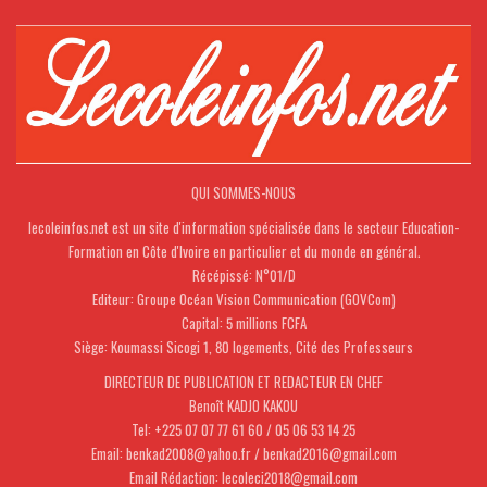
QUI SOMMES-NOUS
lecoleinfos.net est un site d'information spécialisée dans le secteur Education-
Formation en Côte d'Ivoire en particulier et du monde en général.
Récépissé: N°01/D
Editeur: Groupe Océan Vision Communication (GOVCom)
Capital: 5 millions FCFA
Siège: Koumassi Sicogi 1, 80 logements, Cité des Professeurs
DIRECTEUR DE PUBLICATION ET REDACTEUR EN CHEF
Benoît KADJO KAKOU
Tel: +225 07 07 77 61 60 / 05 06 53 14 25
Email: benkad2008@yahoo.fr / benkad2016@gmail.com
Email Rédaction: lecoleci2018@gmail.com