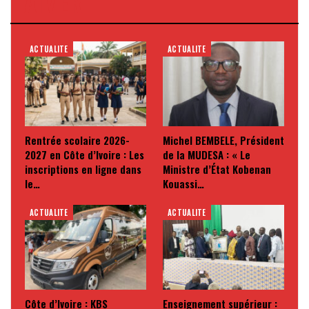
AIMER
ACTUALITE
ACTUALITE
Rentrée scolaire 2026-
Michel BEMBELE, Président
2027 en Côte d’Ivoire : Les
de la MUDESA : « Le
inscriptions en ligne dans
Ministre d’État Kobenan
le…
Kouassi…
ACTUALITE
ACTUALITE
Côte d’Ivoire : KBS
Enseignement supérieur :