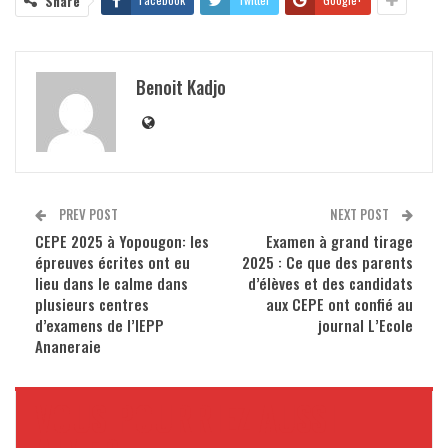
Share
Benoit Kadjo
PREV POST
NEXT POST
CEPE 2025 à Yopougon: les
Examen à grand tirage
épreuves écrites ont eu
2025 : Ce que des parents
lieu dans le calme dans
d’élèves et des candidats
plusieurs centres
aux CEPE ont confié au
d’examens de l’IEPP
journal L’Ecole
Ananeraie
VOUS POURRIEZ AUSSI