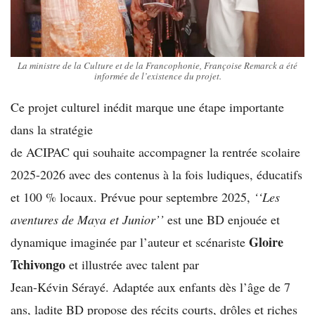
La ministre de la Culture et de la Francophonie, Françoise Remarck a été
informée de l’existence du projet.
Ce projet culturel inédit marque une étape importante
dans la stratégie
de ACIPAC qui souhaite accompagner la rentrée scolaire
2025-2026 avec des contenus à la fois ludiques, éducatifs
et 100 % locaux. Prévue pour septembre 2025,
‘‘Les
aventures de Maya et Junior’’
est une BD enjouée et
Gloire
dynamique imaginée par l’auteur et scénariste
Tchivongo
et illustrée avec talent par
Jean-Kévin Sérayé. Adaptée aux enfants dès l’âge de 7
ans, ladite BD propose des récits courts, drôles et riches