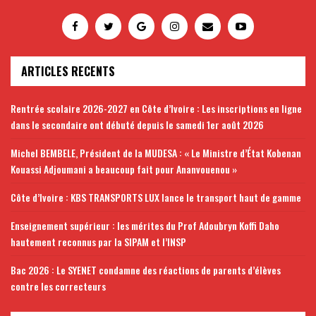
ARTICLES RECENTS
Rentrée scolaire 2026-2027 en Côte d’Ivoire : Les inscriptions en ligne
dans le secondaire ont débuté depuis le samedi 1er août 2026
Michel BEMBELE, Président de la MUDESA : « Le Ministre d’État Kobenan
Kouassi Adjoumani a beaucoup fait pour Ananvouenou »
Côte d’Ivoire : KBS TRANSPORTS LUX lance le transport haut de gamme
Enseignement supérieur : les mérites du Prof Adoubryn Koffi Daho
hautement reconnus par la SIPAM et l’INSP
Bac 2026 : Le SYENET condamne des réactions de parents d’élèves
contre les correcteurs