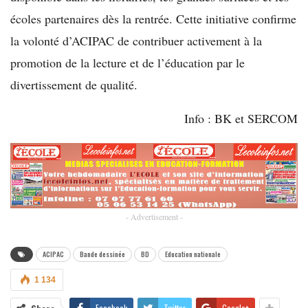
écoles partenaires dès la rentrée. Cette initiative confirme
la volonté d’ACIPAC de contribuer activement à la
promotion de la lecture et de l’éducation par le
divertissement de qualité.
Info : BK et SERCOM
- Advertisement -
ACIPAC
Bande dessinée
BD
Education nationale
1 134
Facebook
Twitter
Google+