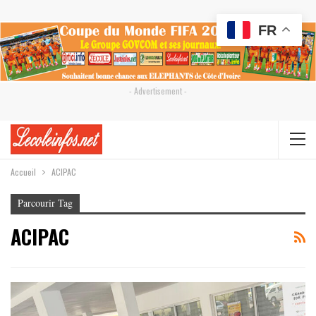
FR
- Advertisement -
Accueil
ACIPAC
Parcourir Tag
ACIPAC