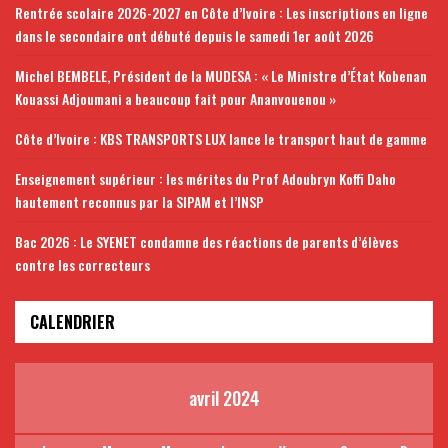
Rentrée scolaire 2026-2027 en Côte d’Ivoire : Les inscriptions en ligne
dans le secondaire ont débuté depuis le samedi 1er août 2026
Michel BEMBELE, Président de la MUDESA : « Le Ministre d’État Kobenan
Kouassi Adjoumani a beaucoup fait pour Ananvouenou »
Côte d’Ivoire : KBS TRANSPORTS LUX lance le transport haut de gamme
Enseignement supérieur : les mérites du Prof Adoubryn Koffi Daho
hautement reconnus par la SIPAM et l’INSP
Bac 2026 : Le SYENET condamne des réactions de parents d’élèves
contre les correcteurs
CALENDRIER
avril 2024