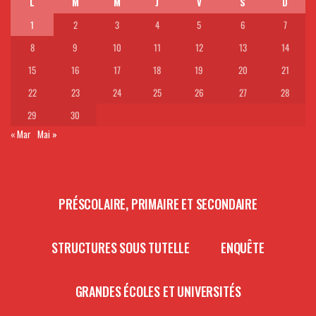
L
M
M
J
V
S
D
1
2
3
4
5
6
7
8
9
10
11
12
13
14
15
16
17
18
19
20
21
22
23
24
25
26
27
28
29
30
« Mar
Mai »
PRÉSCOLAIRE, PRIMAIRE ET SECONDAIRE
STRUCTURES SOUS TUTELLE
ENQUÊTE
GRANDES ÉCOLES ET UNIVERSITÉS