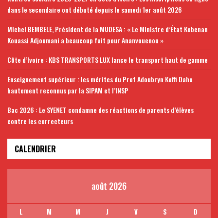
dans le secondaire ont débuté depuis le samedi 1er août 2026
Michel BEMBELE, Président de la MUDESA : « Le Ministre d’État Kobenan
Kouassi Adjoumani a beaucoup fait pour Ananvouenou »
Côte d’Ivoire : KBS TRANSPORTS LUX lance le transport haut de gamme
Enseignement supérieur : les mérites du Prof Adoubryn Koffi Daho
hautement reconnus par la SIPAM et l’INSP
Bac 2026 : Le SYENET condamne des réactions de parents d’élèves
contre les correcteurs
CALENDRIER
août 2026
L
M
M
J
V
S
D