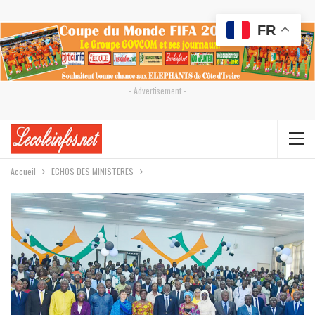
FR
- Advertisement -
Accueil
ECHOS DES MINISTERES