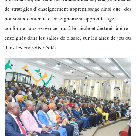
de stratégies d’enseignement-apprentissage ainsi que des
nouveaux contenus d’enseignement-apprentissage
conformes aux exigences du 21è siècle et destinés à être
enseignés dans les salles de classe, sur les aires de jeu ou
dans les endroits dédiés.