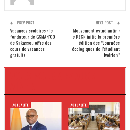
PREV POST
NEXT POST
Vacances scolaires : le
Mouvement estudiantin :
fondateur de GSMAN’GO
le REGN initie la première
de Sakassou offre des
édition des ‘‘Journées
cours de vacances
écologiques de l’étudiant
gratuits
ivoirien’’
VOUS POURRIEZ AUSSI
AIMER
ACTUALITE
ACTUALITE