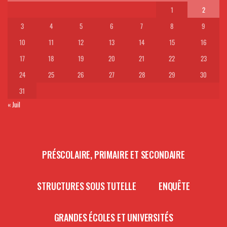
1
2
3
4
5
6
7
8
9
10
11
12
13
14
15
16
17
18
19
20
21
22
23
24
25
26
27
28
29
30
31
« Juil
PRÉSCOLAIRE, PRIMAIRE ET SECONDAIRE
STRUCTURES SOUS TUTELLE
ENQUÊTE
GRANDES ÉCOLES ET UNIVERSITÉS