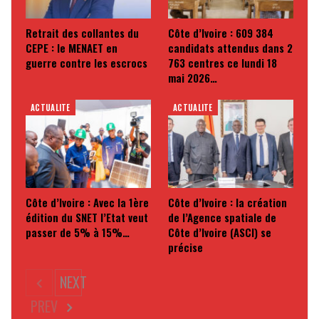
Retrait des collantes du
Côte d’Ivoire : 609 384
CEPE : le MENAET en
candidats attendus dans 2
guerre contre les escrocs
763 centres ce lundi 18
mai 2026…
ACTUALITE
ACTUALITE
Côte d’Ivoire : Avec la 1ère
Côte d’Ivoire : la création
édition du SNET l’Etat veut
de l’Agence spatiale de
passer de 5% à 15%…
Côte d’Ivoire (ASCI) se
précise
NEXT
PREV