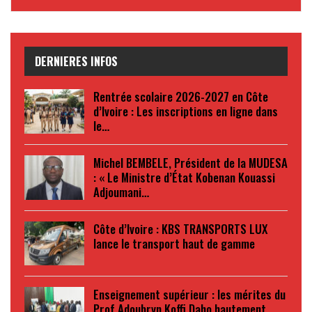
DERNIERES INFOS
Rentrée scolaire 2026-2027 en Côte
d’Ivoire : Les inscriptions en ligne dans
le…
Michel BEMBELE, Président de la MUDESA
: « Le Ministre d’État Kobenan Kouassi
Adjoumani…
Côte d’Ivoire : KBS TRANSPORTS LUX
lance le transport haut de gamme
Enseignement supérieur : les mérites du
Prof Adoubryn Koffi Daho hautement