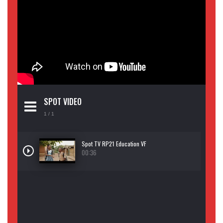
SPOT VIDEO
1
/ 1
Spot TV RP21 Education VF
00:36