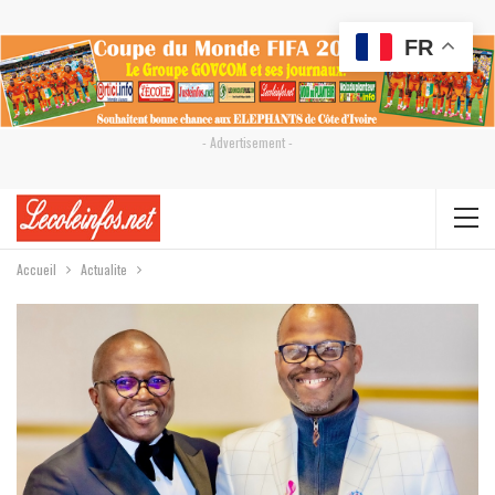
FR
- Advertisement -
Accueil
Actualite