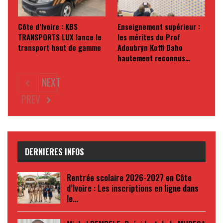
Côte d’Ivoire : KBS
Enseignement supérieur :
TRANSPORTS LUX lance le
les mérites du Prof
transport haut de gamme
Adoubryn Koffi Daho
hautement reconnus…
NEXT
PREV
DERNIERES INFOS
Rentrée scolaire 2026-2027 en Côte
d’Ivoire : Les inscriptions en ligne dans
le…