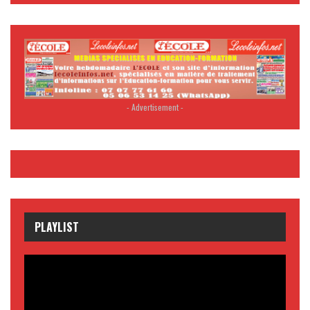
- Advertisement -
PLAYLIST