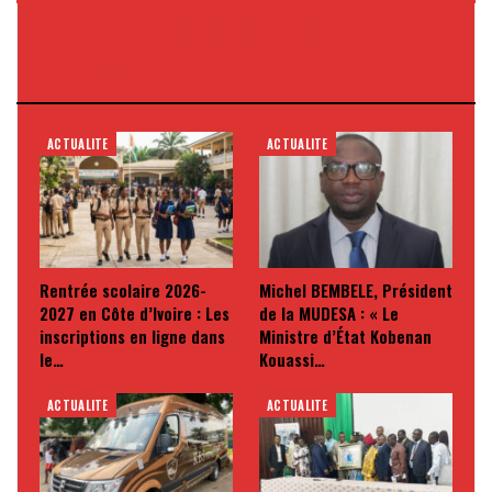
VOUS POURRIEZ AUSSI
AIMER
ACTUALITE
ACTUALITE
Rentrée scolaire 2026-
Michel BEMBELE, Président
2027 en Côte d’Ivoire : Les
de la MUDESA : « Le
inscriptions en ligne dans
Ministre d’État Kobenan
le…
Kouassi…
ACTUALITE
ACTUALITE