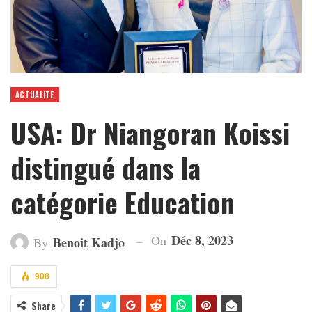
ACTUALITE
USA: Dr Niangoran Koissi
distingué dans la
catégorie Education
Déc 8, 2023
On
Benoit Kadjo
By
908
Share