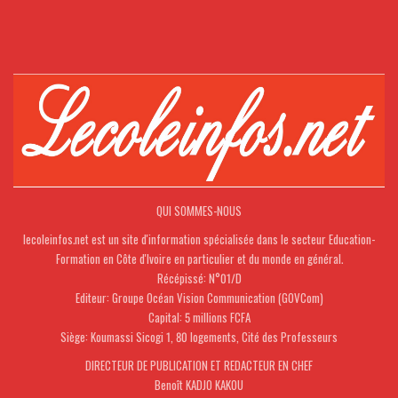
QUI SOMMES-NOUS
lecoleinfos.net est un site d'information spécialisée dans le secteur Education-
Formation en Côte d'Ivoire en particulier et du monde en général.
Récépissé: N°01/D
Editeur: Groupe Océan Vision Communication (GOVCom)
Capital: 5 millions FCFA
Siège: Koumassi Sicogi 1, 80 logements, Cité des Professeurs
DIRECTEUR DE PUBLICATION ET REDACTEUR EN CHEF
Benoît KADJO KAKOU