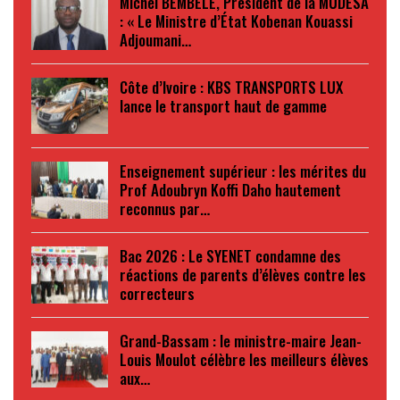
Michel BEMBELE, Président de la MUDESA
: « Le Ministre d’État Kobenan Kouassi
Adjoumani…
Côte d’Ivoire : KBS TRANSPORTS LUX
lance le transport haut de gamme
Enseignement supérieur : les mérites du
Prof Adoubryn Koffi Daho hautement
reconnus par…
Bac 2026 : Le SYENET condamne des
réactions de parents d’élèves contre les
correcteurs
Grand-Bassam : le ministre-maire Jean-
Louis Moulot célèbre les meilleurs élèves
aux…