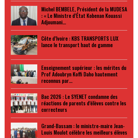
Michel BEMBELE, Président de la MUDESA
: « Le Ministre d’État Kobenan Kouassi
Adjoumani…
Côte d’Ivoire : KBS TRANSPORTS LUX
lance le transport haut de gamme
Enseignement supérieur : les mérites du
Prof Adoubryn Koffi Daho hautement
reconnus par…
Bac 2026 : Le SYENET condamne des
réactions de parents d’élèves contre les
correcteurs
Grand-Bassam : le ministre-maire Jean-
Louis Moulot célèbre les meilleurs élèves