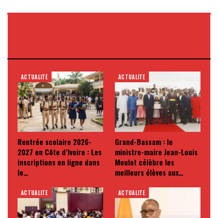
VOUS POURRIEZ AUSSI
AIMER
ACTUALITE
ACTUALITE
Rentrée scolaire 2026-
Grand-Bassam : le
2027 en Côte d’Ivoire : Les
ministre-maire Jean-Louis
inscriptions en ligne dans
Moulot célèbre les
le…
meilleurs élèves aux…
ACTUALITE
ACTUALITE