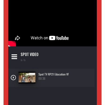
SPOT VIDEO
1
/ 1
Spot TV RP21 Education VF
00:36