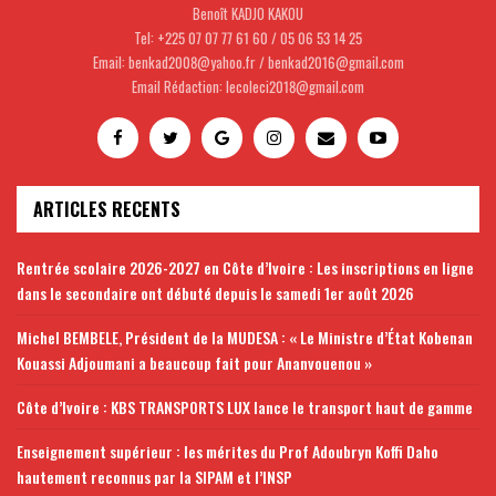
Benoît KADJO KAKOU
Tel: +225 07 07 77 61 60 / 05 06 53 14 25
Email: benkad2008@yahoo.fr / benkad2016@gmail.com
Email Rédaction: lecoleci2018@gmail.com
ARTICLES RECENTS
Rentrée scolaire 2026-2027 en Côte d’Ivoire : Les inscriptions en ligne
dans le secondaire ont débuté depuis le samedi 1er août 2026
Michel BEMBELE, Président de la MUDESA : « Le Ministre d’État Kobenan
Kouassi Adjoumani a beaucoup fait pour Ananvouenou »
Côte d’Ivoire : KBS TRANSPORTS LUX lance le transport haut de gamme
Enseignement supérieur : les mérites du Prof Adoubryn Koffi Daho
hautement reconnus par la SIPAM et l’INSP