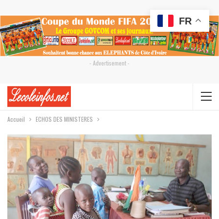
FR
- Advertisement -
Accueil
ECHOS DES MINISTERES