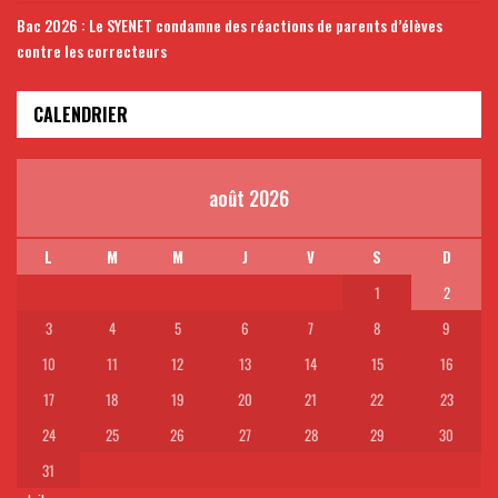
Bac 2026 : Le SYENET condamne des réactions de parents d’élèves
contre les correcteurs
CALENDRIER
août 2026
L
M
M
J
V
S
D
1
2
3
4
5
6
7
8
9
10
11
12
13
14
15
16
17
18
19
20
21
22
23
24
25
26
27
28
29
30
31