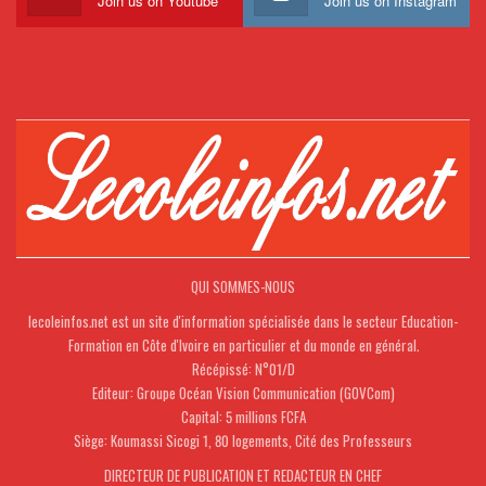
Join us on Youtube
Join us on Instagram
QUI SOMMES-NOUS
lecoleinfos.net est un site d'information spécialisée dans le secteur Education-
Formation en Côte d'Ivoire en particulier et du monde en général.
Récépissé: N°01/D
Editeur: Groupe Océan Vision Communication (GOVCom)
Capital: 5 millions FCFA
Siège: Koumassi Sicogi 1, 80 logements, Cité des Professeurs
DIRECTEUR DE PUBLICATION ET REDACTEUR EN CHEF