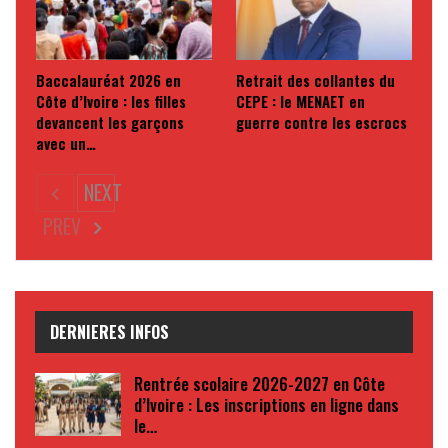
Baccalauréat 2026 en
Retrait des collantes du
Côte d’Ivoire : les filles
CEPE : le MENAET en
devancent les garçons
guerre contre les escrocs
avec un…
NEXT
PREV
DERNIERES INFOS
Rentrée scolaire 2026-2027 en Côte
d’Ivoire : Les inscriptions en ligne dans
le…