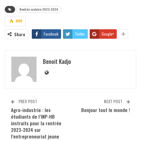
Rentrée scolaire 2023-2024
889
Share
Facebook
Twitter
Google+
Benoit Kadjo
PREV POST
NEXT POST
Agro-industrie : les
Bonjour tout le monde !
étudiants de l’INP-HB
instruits pour la rentrée
2023-2024 sur
l’entrepreneuriat jeune