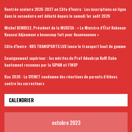
Rentrée scolaire 2026-2027 en Côte d’Ivoire : Les inscriptions en ligne
dans le secondaire ont débuté depuis le samedi 1er août 2026
Michel BEMBELE, Président de la MUDESA : « Le Ministre d’État Kobenan
Kouassi Adjoumani a beaucoup fait pour Ananvouenou »
Côte d’Ivoire : KBS TRANSPORTS LUX lance le transport haut de gamme
Enseignement supérieur : les mérites du Prof Adoubryn Koffi Daho
hautement reconnus par la SIPAM et l’INSP
Bac 2026 : Le SYENET condamne des réactions de parents d’élèves
contre les correcteurs
CALENDRIER
octobre 2023