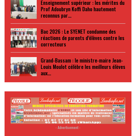
Enseignement supérieur : les mérites du
Prof Adoubryn Koffi Daho hautement
reconnus par…
Bac 2026 : Le SYENET condamne des
réactions de parents d’élèves contre les
correcteurs
Grand-Bassam : le ministre-maire Jean-
Louis Moulot célèbre les meilleurs élèves
aux…
- Advertisement -