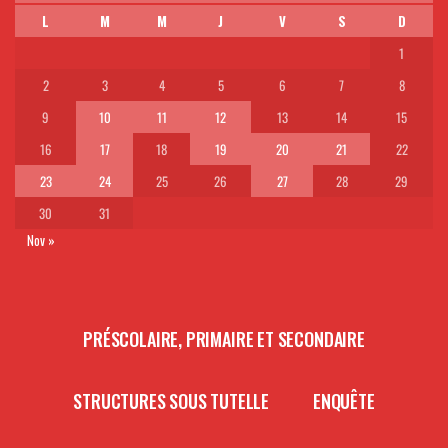
L
M
M
J
V
S
D
1
2
3
4
5
6
7
8
9
10
11
12
13
14
15
16
17
18
19
20
21
22
23
24
25
26
27
28
29
30
31
Nov »
PRÉSCOLAIRE, PRIMAIRE ET SECONDAIRE
STRUCTURES SOUS TUTELLE
ENQUÊTE