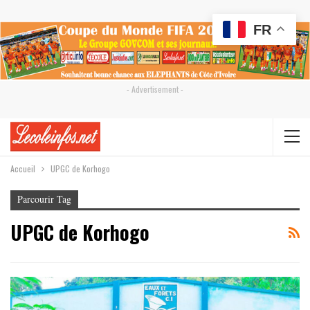
FR
- Advertisement -
Accueil
UPGC de Korhogo
Parcourir Tag
UPGC de Korhogo