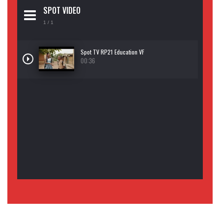
SPOT VIDEO
1
/ 1
Spot TV RP21 Education VF
00:36