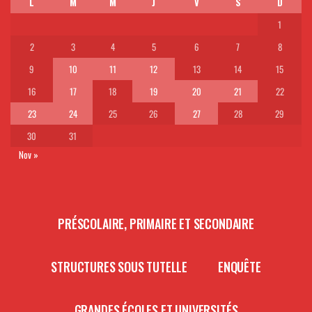
L
M
M
J
V
S
D
1
2
3
4
5
6
7
8
9
10
11
12
13
14
15
16
17
18
19
20
21
22
23
24
25
26
27
28
29
30
31
Nov »
PRÉSCOLAIRE, PRIMAIRE ET SECONDAIRE
STRUCTURES SOUS TUTELLE
ENQUÊTE
GRANDES ÉCOLES ET UNIVERSITÉS