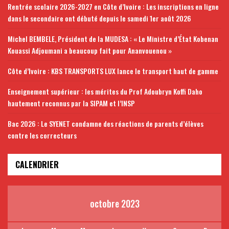
Rentrée scolaire 2026-2027 en Côte d’Ivoire : Les inscriptions en ligne
dans le secondaire ont débuté depuis le samedi 1er août 2026
Michel BEMBELE, Président de la MUDESA : « Le Ministre d’État Kobenan
Kouassi Adjoumani a beaucoup fait pour Ananvouenou »
Côte d’Ivoire : KBS TRANSPORTS LUX lance le transport haut de gamme
Enseignement supérieur : les mérites du Prof Adoubryn Koffi Daho
hautement reconnus par la SIPAM et l’INSP
Bac 2026 : Le SYENET condamne des réactions de parents d’élèves
contre les correcteurs
CALENDRIER
octobre 2023