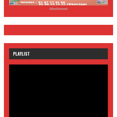
- Advertisement -
PLAYLIST