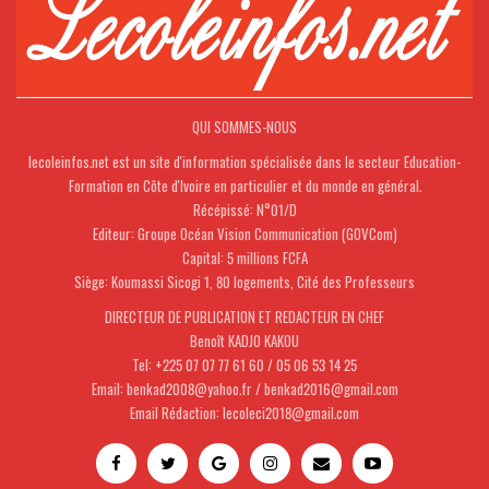
QUI SOMMES-NOUS
lecoleinfos.net est un site d'information spécialisée dans le secteur Education-
Formation en Côte d'Ivoire en particulier et du monde en général.
Récépissé: N°01/D
Editeur: Groupe Océan Vision Communication (GOVCom)
Capital: 5 millions FCFA
Siège: Koumassi Sicogi 1, 80 logements, Cité des Professeurs
DIRECTEUR DE PUBLICATION ET REDACTEUR EN CHEF
Benoît KADJO KAKOU
Tel: +225 07 07 77 61 60 / 05 06 53 14 25
Email: benkad2008@yahoo.fr / benkad2016@gmail.com
Email Rédaction: lecoleci2018@gmail.com