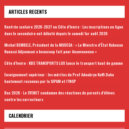
ARTICLES RECENTS
Rentrée scolaire 2026-2027 en Côte d’Ivoire : Les inscriptions en ligne
dans le secondaire ont débuté depuis le samedi 1er août 2026
Michel BEMBELE, Président de la MUDESA : « Le Ministre d’État Kobenan
Kouassi Adjoumani a beaucoup fait pour Ananvouenou »
Côte d’Ivoire : KBS TRANSPORTS LUX lance le transport haut de gamme
Enseignement supérieur : les mérites du Prof Adoubryn Koffi Daho
hautement reconnus par la SIPAM et l’INSP
Bac 2026 : Le SYENET condamne des réactions de parents d’élèves
contre les correcteurs
CALENDRIER