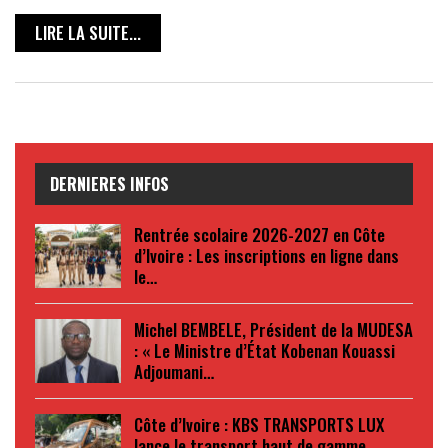
LIRE LA SUITE...
DERNIERES INFOS
Rentrée scolaire 2026-2027 en Côte
d’Ivoire : Les inscriptions en ligne dans
le…
Michel BEMBELE, Président de la MUDESA
: « Le Ministre d’État Kobenan Kouassi
Adjoumani…
Côte d’Ivoire : KBS TRANSPORTS LUX
lance le transport haut de gamme