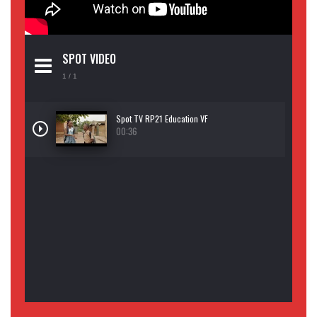
SPOT VIDEO
1
/ 1
Spot TV RP21 Education VF
00:36