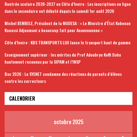
Rentrée scolaire 2026-2027 en Côte d’Ivoire : Les inscriptions en ligne
dans le secondaire ont débuté depuis le samedi 1er août 2026
Michel BEMBELE, Président de la MUDESA : « Le Ministre d’État Kobenan
Kouassi Adjoumani a beaucoup fait pour Ananvouenou »
Côte d’Ivoire : KBS TRANSPORTS LUX lance le transport haut de gamme
Enseignement supérieur : les mérites du Prof Adoubryn Koffi Daho
hautement reconnus par la SIPAM et l’INSP
Bac 2026 : Le SYENET condamne des réactions de parents d’élèves
contre les correcteurs
CALENDRIER
octobre 2025