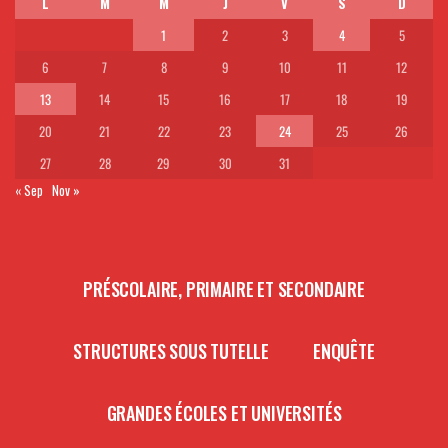
L
M
M
J
V
S
D
1
2
3
4
5
6
7
8
9
10
11
12
13
14
15
16
17
18
19
20
21
22
23
24
25
26
27
28
29
30
31
« Sep
Nov »
PRÉSCOLAIRE, PRIMAIRE ET SECONDAIRE
STRUCTURES SOUS TUTELLE
ENQUÊTE
GRANDES ÉCOLES ET UNIVERSITÉS