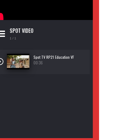
SPOT VIDEO
1
/ 1
Spot TV RP21 Education VF
00:36