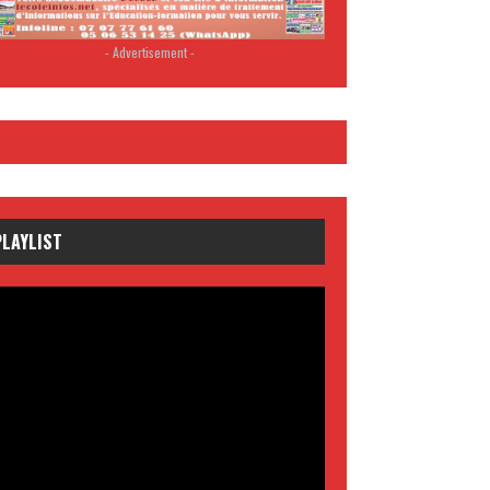
- Advertisement -
PLAYLIST