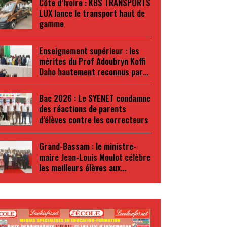
Côte d’Ivoire : KBS TRANSPORTS
LUX lance le transport haut de
gamme
Enseignement supérieur : les
mérites du Prof Adoubryn Koffi
Daho hautement reconnus par…
Bac 2026 : Le SYENET condamne
des réactions de parents
d’élèves contre les correcteurs
Grand-Bassam : le ministre-
maire Jean-Louis Moulot célèbre
les meilleurs élèves aux…