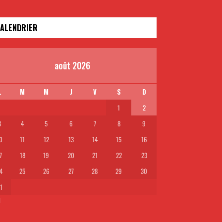
ALENDRIER
août 2026
L
M
M
J
V
S
D
1
2
3
4
5
6
7
8
9
0
11
12
13
14
15
16
7
18
19
20
21
22
23
4
25
26
27
28
29
30
1
l