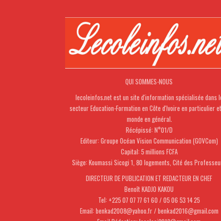
QUI SOMMES-NOUS
lecoleinfos.net est un site d'information spécialisée dans l
secteur Education-Formation en Côte d'Ivoire en particulier e
monde en général.
Récépissé: N°01/D
Editeur: Groupe Océan Vision Communication (GOVCom)
Capital: 5 millions FCFA
Siège: Koumassi Sicogi 1, 80 logements, Cité des Professeu
DIRECTEUR DE PUBLICATION ET REDACTEUR EN CHEF
Benoît KADJO KAKOU
Tel: +225 07 07 77 61 60 / 05 06 53 14 25
Email: benkad2008@yahoo.fr / benkad2016@gmail.com