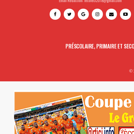
Email Rédaction: lecoleci2018@gmail.com
PRÉSCOLAIRE, PRIMAIRE ET SEC
© 