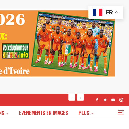
FR
NS
EVENEMENTS EN IMAGES
PLUS