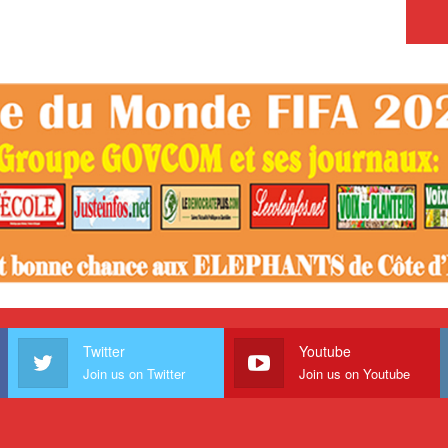
Twitter
Youtube
Join us on Twitter
Join us on Youtube