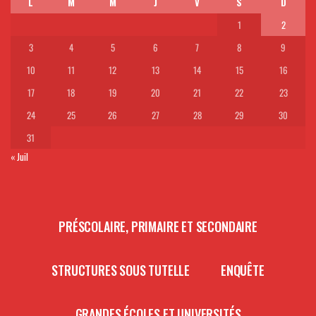
L
M
M
J
V
S
D
1
2
3
4
5
6
7
8
9
10
11
12
13
14
15
16
17
18
19
20
21
22
23
24
25
26
27
28
29
30
31
« Juil
PRÉSCOLAIRE, PRIMAIRE ET SECONDAIRE
STRUCTURES SOUS TUTELLE
ENQUÊTE
GRANDES ÉCOLES ET UNIVERSITÉS