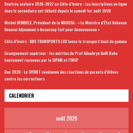
Rentrée scolaire 2026-2027 en Côte d’Ivoire : Les inscriptions en ligne
dans le secondaire ont débuté depuis le samedi 1er août 2026
Michel BEMBELE, Président de la MUDESA : « Le Ministre d’État Kobenan
Kouassi Adjoumani a beaucoup fait pour Ananvouenou »
Côte d’Ivoire : KBS TRANSPORTS LUX lance le transport haut de gamme
Enseignement supérieur : les mérites du Prof Adoubryn Koffi Daho
hautement reconnus par la SIPAM et l’INSP
Bac 2026 : Le SYENET condamne des réactions de parents d’élèves
contre les correcteurs
CALENDRIER
août 2026