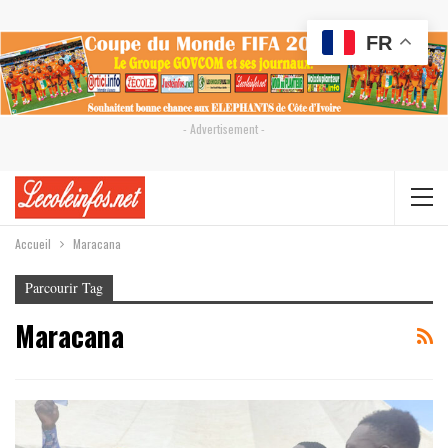
FR
- Advertisement -
Accueil
Maracana
Parcourir Tag
Maracana