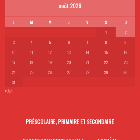
août 2026
L
M
M
J
V
S
D
1
2
3
4
5
6
7
8
9
10
11
12
13
14
15
16
17
18
19
20
21
22
23
24
25
26
27
28
29
30
31
« Juil
PRÉSCOLAIRE, PRIMAIRE ET SECONDAIRE