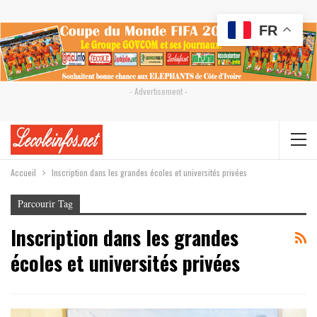
FR
- Advertisement -
Accueil
Inscription dans les grandes écoles et universités privées
Parcourir Tag
Inscription dans les grandes
écoles et universités privées