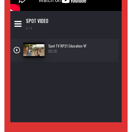
SPOT VIDEO
1
/ 1
Spot TV RP21 Education VF
00:36