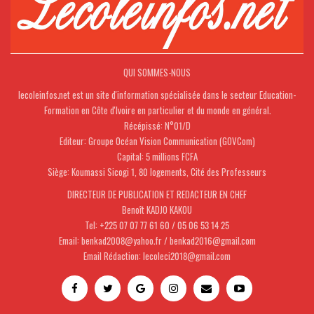
QUI SOMMES-NOUS
lecoleinfos.net est un site d'information spécialisée dans le secteur Education-
Formation en Côte d'Ivoire en particulier et du monde en général.
Récépissé: N°01/D
Editeur: Groupe Océan Vision Communication (GOVCom)
Capital: 5 millions FCFA
Siège: Koumassi Sicogi 1, 80 logements, Cité des Professeurs
DIRECTEUR DE PUBLICATION ET REDACTEUR EN CHEF
Benoît KADJO KAKOU
Tel: +225 07 07 77 61 60 / 05 06 53 14 25
Email: benkad2008@yahoo.fr / benkad2016@gmail.com
Email Rédaction: lecoleci2018@gmail.com