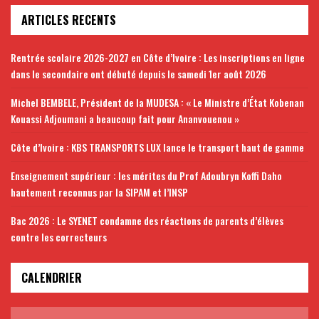
ARTICLES RECENTS
Rentrée scolaire 2026-2027 en Côte d’Ivoire : Les inscriptions en ligne
dans le secondaire ont débuté depuis le samedi 1er août 2026
Michel BEMBELE, Président de la MUDESA : « Le Ministre d’État Kobenan
Kouassi Adjoumani a beaucoup fait pour Ananvouenou »
Côte d’Ivoire : KBS TRANSPORTS LUX lance le transport haut de gamme
Enseignement supérieur : les mérites du Prof Adoubryn Koffi Daho
hautement reconnus par la SIPAM et l’INSP
Bac 2026 : Le SYENET condamne des réactions de parents d’élèves
contre les correcteurs
CALENDRIER