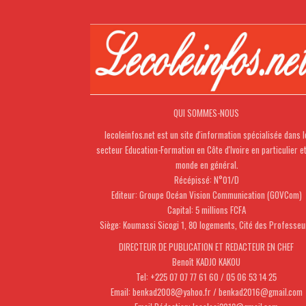
QUI SOMMES-NOUS
lecoleinfos.net est un site d'information spécialisée dans l
secteur Education-Formation en Côte d'Ivoire en particulier e
monde en général.
Récépissé: N°01/D
Editeur: Groupe Océan Vision Communication (GOVCom)
Capital: 5 millions FCFA
Siège: Koumassi Sicogi 1, 80 logements, Cité des Professeu
DIRECTEUR DE PUBLICATION ET REDACTEUR EN CHEF
Benoît KADJO KAKOU
Tel: +225 07 07 77 61 60 / 05 06 53 14 25
Email: benkad2008@yahoo.fr / benkad2016@gmail.com