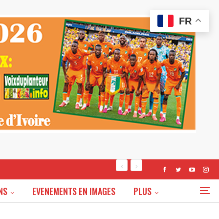
FR
NS
EVENEMENTS EN IMAGES
PLUS