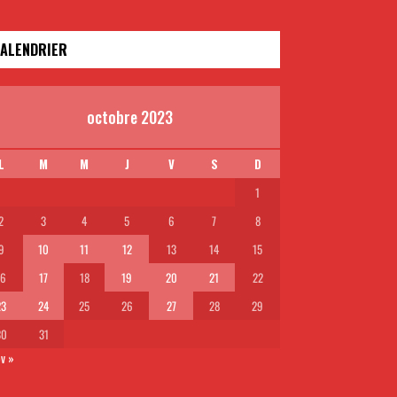
ALENDRIER
octobre 2023
L
M
M
J
V
S
D
1
2
3
4
5
6
7
8
9
10
11
12
13
14
15
16
17
18
19
20
21
22
23
24
25
26
27
28
29
30
31
v »