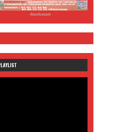
- Advertisement -
PLAYLIST