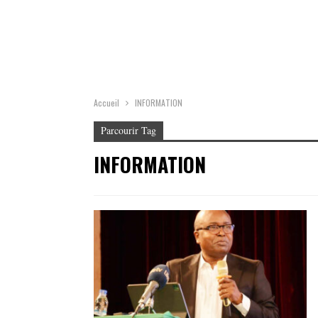
Accueil
INFORMATION
Parcourir Tag
INFORMATION