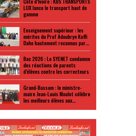
Côte d’Ivoire : KBS TRANSPORTS
LUX lance le transport haut de
gamme
Enseignement supérieur : les
mérites du Prof Adoubryn Koffi
Daho hautement reconnus par…
Bac 2026 : Le SYENET condamne
des réactions de parents
d’élèves contre les correcteurs
Grand-Bassam : le ministre-
maire Jean-Louis Moulot célèbre
les meilleurs élèves aux…