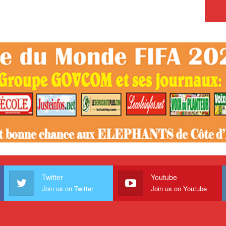
Twitter
Youtube
Join us on Twitter
Join us on Youtube