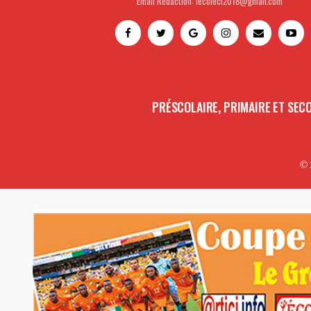
Email Rédaction: lecoleci2018@gmail.com
PRÉSCOLAIRE, PRIMAIRE ET SEC
© 