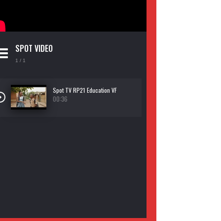
SPOT VIDEO
1
/ 1
Spot TV RP21 Education VF
00:36