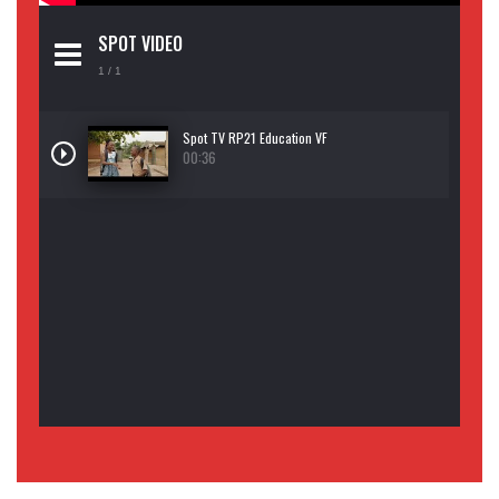
SPOT VIDEO
1
/ 1
Spot TV RP21 Education VF
00:36