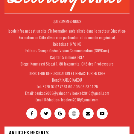
QUI SOMMES-NOUS
lecoleinfos.net est un site d'information spécialisée dans le secteur Education-
Formation en Côte d'Ivoire en particulier et du monde en général.
Récépissé: N°01/D
Editeur: Groupe Océan Vision Communication (GOVCom)
Capital: 5 millions FCFA
Siège: Koumassi Sicogi 1, 80 logements, Cité des Professeurs
DIRECTEUR DE PUBLICATION ET REDACTEUR EN CHEF
Benoît KADJO KAKOU
Tel: +225 07 07 77 61 60 / 05 06 53 14 25
Email: benkad2008@yahoo.fr / benkad2016@gmail.com
Email Rédaction: lecoleci2018@gmail.com
ARTICLES RECENTS