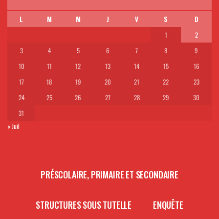
L
M
M
J
V
S
D
1
2
3
4
5
6
7
8
9
10
11
12
13
14
15
16
17
18
19
20
21
22
23
24
25
26
27
28
29
30
31
« Juil
PRÉSCOLAIRE, PRIMAIRE ET SECONDAIRE
STRUCTURES SOUS TUTELLE
ENQUÊTE