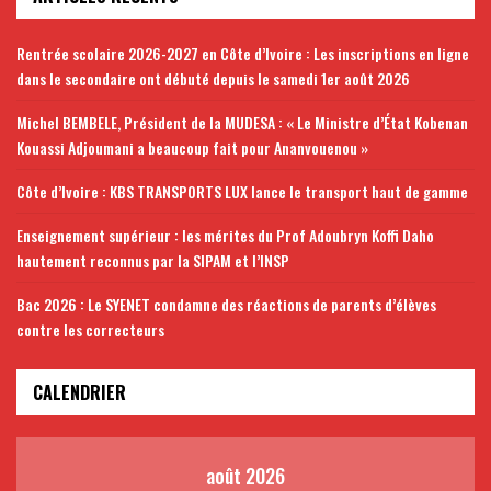
Rentrée scolaire 2026-2027 en Côte d’Ivoire : Les inscriptions en ligne
dans le secondaire ont débuté depuis le samedi 1er août 2026
Michel BEMBELE, Président de la MUDESA : « Le Ministre d’État Kobenan
Kouassi Adjoumani a beaucoup fait pour Ananvouenou »
Côte d’Ivoire : KBS TRANSPORTS LUX lance le transport haut de gamme
Enseignement supérieur : les mérites du Prof Adoubryn Koffi Daho
hautement reconnus par la SIPAM et l’INSP
Bac 2026 : Le SYENET condamne des réactions de parents d’élèves
contre les correcteurs
CALENDRIER
août 2026