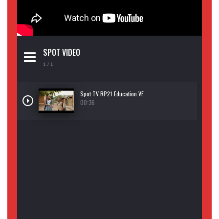
SPOT VIDEO
1
/ 1
Spot TV RP21 Education VF
00:36