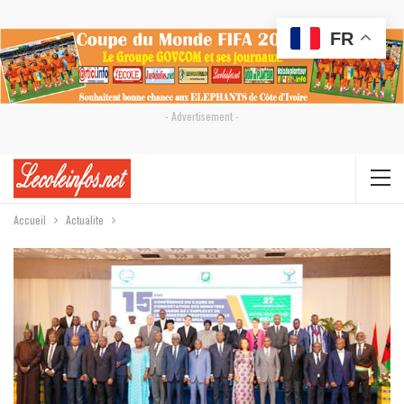
FR
- Advertisement -
Accueil
Actualite