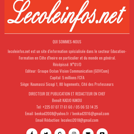
QUI SOMMES-NOUS
lecoleinfos.net est un site d'information spécialisée dans le secteur Education-
Formation en Côte d'Ivoire en particulier et du monde en général.
Récépissé: N°01/D
Editeur: Groupe Océan Vision Communication (GOVCom)
Capital: 5 millions FCFA
Siège: Koumassi Sicogi 1, 80 logements, Cité des Professeurs
DIRECTEUR DE PUBLICATION ET REDACTEUR EN CHEF
Benoît KADJO KAKOU
Tel: +225 07 07 77 61 60 / 05 06 53 14 25
Email: benkad2008@yahoo.fr / benkad2016@gmail.com
Email Rédaction: lecoleci2018@gmail.com