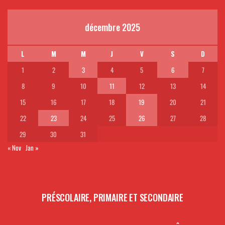
décembre 2025
L
M
M
J
V
S
D
1
2
3
4
5
6
7
8
9
10
11
12
13
14
15
16
17
18
19
20
21
22
23
24
25
26
27
28
29
30
31
« Nov
Jan »
PRÉSCOLAIRE, PRIMAIRE ET SECONDAIRE