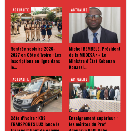
ACTUALITE
ACTUALITE
Rentrée scolaire 2026-
Michel BEMBELE, Président
2027 en Côte d’Ivoire : Les
de la MUDESA : « Le
inscriptions en ligne dans
Ministre d’État Kobenan
le…
Kouassi…
ACTUALITE
ACTUALITE
Côte d’Ivoire : KBS
Enseignement supérieur :
TRANSPORTS LUX lance le
les mérites du Prof
transport haut de gamme
Adoubryn Koffi Daho