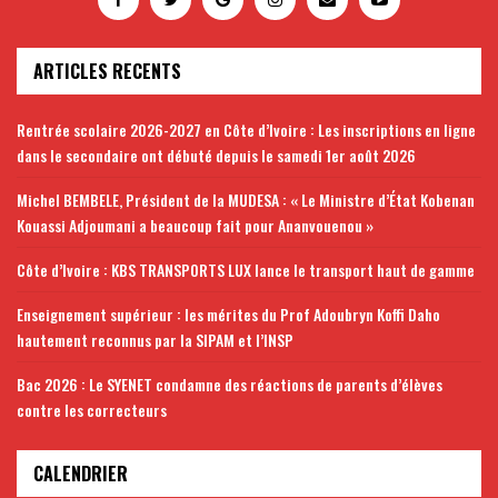
ARTICLES RECENTS
Rentrée scolaire 2026-2027 en Côte d’Ivoire : Les inscriptions en ligne
dans le secondaire ont débuté depuis le samedi 1er août 2026
Michel BEMBELE, Président de la MUDESA : « Le Ministre d’État Kobenan
Kouassi Adjoumani a beaucoup fait pour Ananvouenou »
Côte d’Ivoire : KBS TRANSPORTS LUX lance le transport haut de gamme
Enseignement supérieur : les mérites du Prof Adoubryn Koffi Daho
hautement reconnus par la SIPAM et l’INSP
Bac 2026 : Le SYENET condamne des réactions de parents d’élèves
contre les correcteurs
CALENDRIER