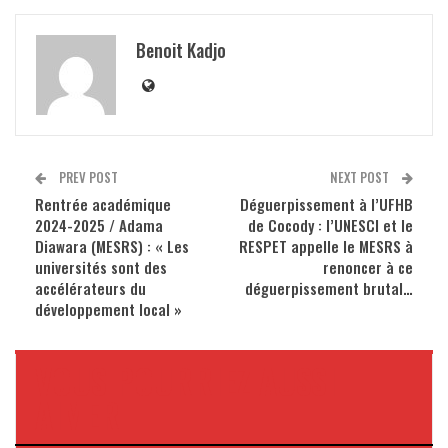
Benoit Kadjo
PREV POST
NEXT POST
Rentrée académique
Déguerpissement à l’UFHB
2024-2025 / Adama
de Cocody : l’UNESCI et le
Diawara (MESRS) : « Les
RESPET appelle le MESRS à
universités sont des
renoncer à ce
accélérateurs du
déguerpissement brutal…
développement local »
VOUS POURRIEZ AUSSI
AIMER