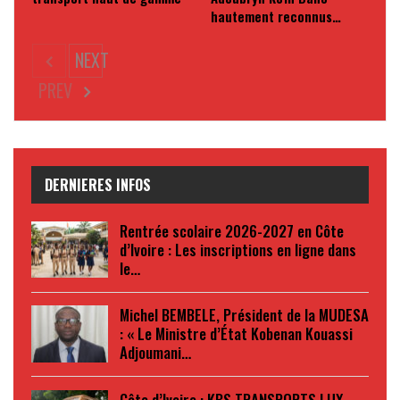
hautement reconnus…
NEXT
PREV
DERNIERES INFOS
Rentrée scolaire 2026-2027 en Côte
d’Ivoire : Les inscriptions en ligne dans
le…
Michel BEMBELE, Président de la MUDESA
: « Le Ministre d’État Kobenan Kouassi
Adjoumani…
Côte d’Ivoire : KBS TRANSPORTS LUX