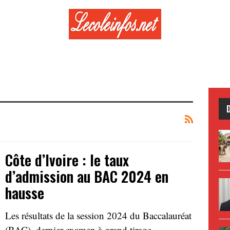
Côte d’Ivoire : le taux
d’admission au BAC 2024 en
hausse
Les résultats de la session 2024 du Baccalauréat
(BAC), dernier examen à grand tirage…