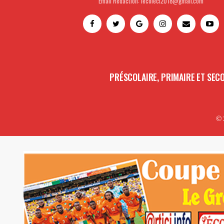
Email Rédaction: lecoleci2018@gmail.com
PRÉSCOLAIRE, PRIMAIRE ET SEC
© 