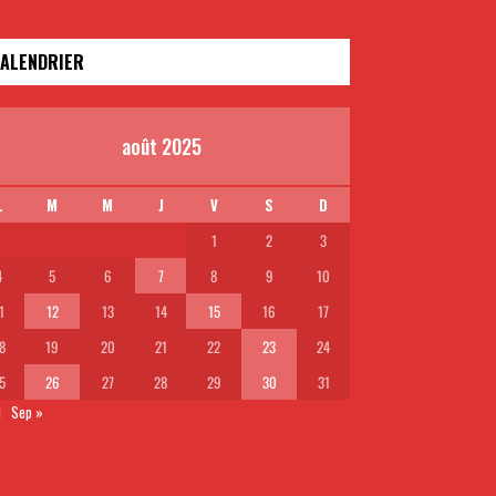
ALENDRIER
août 2025
L
M
M
J
V
S
D
1
2
3
4
5
6
7
8
9
10
1
12
13
14
15
16
17
8
19
20
21
22
23
24
5
26
27
28
29
30
31
l
Sep »