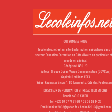
QUI SOMMES-NOUS
lecoleinfos.net est un site d'information spécialisée dans l
secteur Education-Formation en Côte d'Ivoire en particulier e
monde en général.
Récépissé: N°01/D
Editeur: Groupe Océan Vision Communication (GOVCom)
Capital: 5 millions FCFA
Siège: Koumassi Sicogi 1, 80 logements, Cité des Professeu
DIRECTEUR DE PUBLICATION ET REDACTEUR EN CHEF
Benoît KADJO KAKOU
Tel: +225 07 07 77 61 60 / 05 06 53 14 25
Email: benkad2008@yahoo.fr / benkad2016@gmail.com