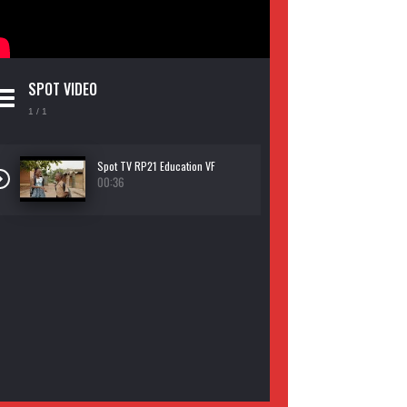
SPOT VIDEO
1
/ 1
Spot TV RP21 Education VF
00:36