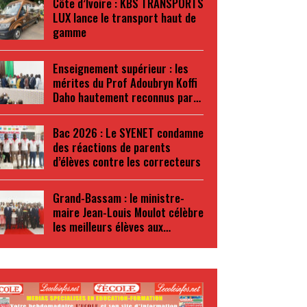
Côte d’Ivoire : KBS TRANSPORTS
LUX lance le transport haut de
gamme
Enseignement supérieur : les
mérites du Prof Adoubryn Koffi
Daho hautement reconnus par…
Bac 2026 : Le SYENET condamne
des réactions de parents
d’élèves contre les correcteurs
Grand-Bassam : le ministre-
maire Jean-Louis Moulot célèbre
les meilleurs élèves aux…