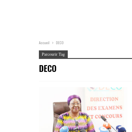
Accueil
DECO
Parcourir Tag
DECO