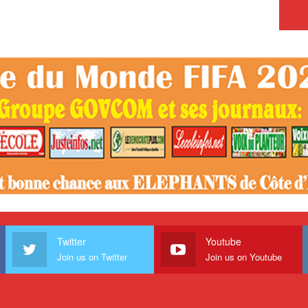
Twitter
Youtube
Join us on Twitter
Join us on Youtube