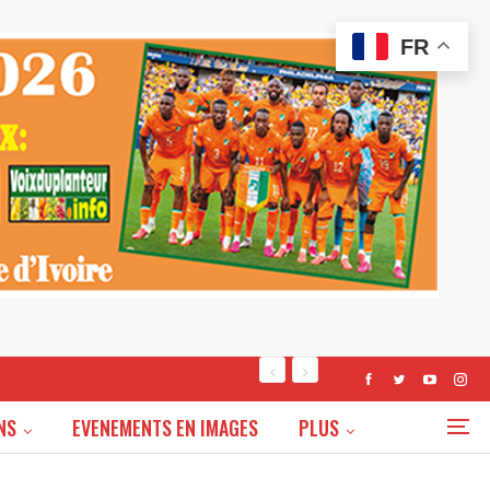
FR
NS
EVENEMENTS EN IMAGES
PLUS