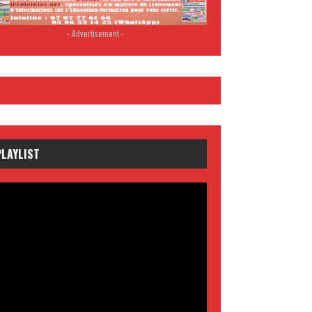
- Advertisement -
PLAYLIST