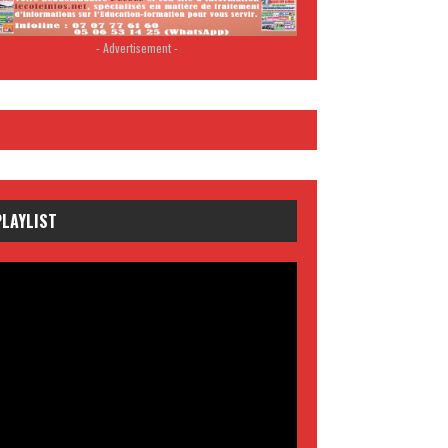
- Advertisement -
PLAYLIST