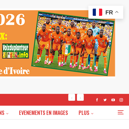
FR
NS
EVENEMENTS EN IMAGES
PLUS