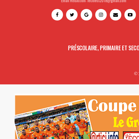
Email Rédaction: lecoleci2018@gmail.com
PRÉSCOLAIRE, PRIMAIRE ET SEC
© 