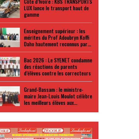
Côte d’Ivoire : KBS TRANSPORTS
LUX lance le transport haut de
gamme
Enseignement supérieur : les
mérites du Prof Adoubryn Koffi
Daho hautement reconnus par…
Bac 2026 : Le SYENET condamne
des réactions de parents
d’élèves contre les correcteurs
Grand-Bassam : le ministre-
maire Jean-Louis Moulot célèbre
les meilleurs élèves aux…