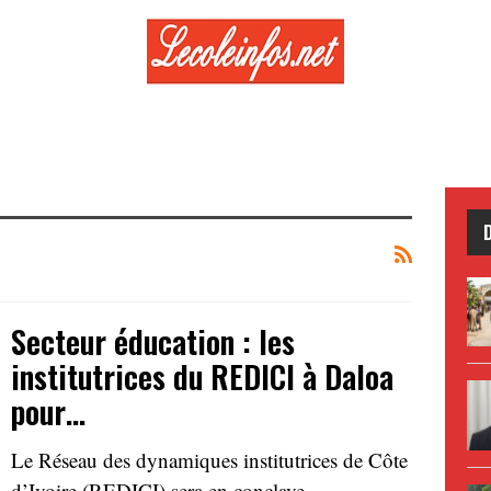
Secteur éducation : les
institutrices du REDICI à Daloa
pour…
Le Réseau des dynamiques institutrices de Côte
d’Ivoire (REDICI) sera en conclave…