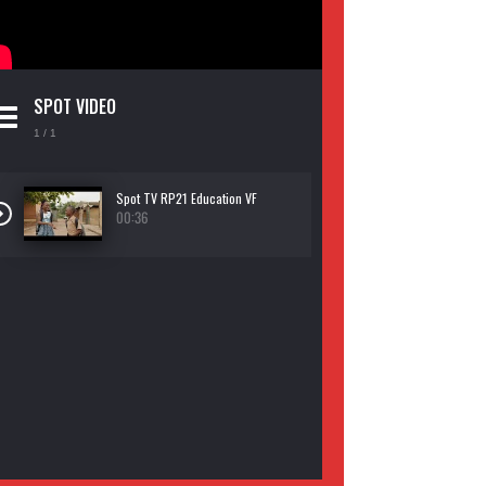
SPOT VIDEO
1
/ 1
Spot TV RP21 Education VF
00:36