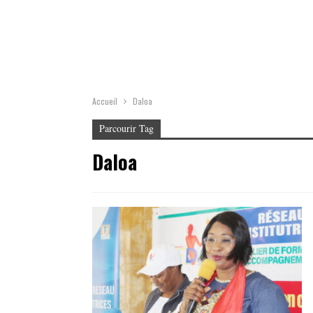
Accueil
Daloa
Parcourir Tag
Daloa