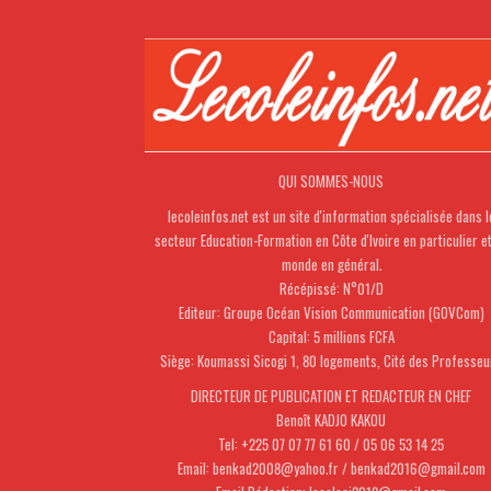
QUI SOMMES-NOUS
lecoleinfos.net est un site d'information spécialisée dans l
secteur Education-Formation en Côte d'Ivoire en particulier e
monde en général.
Récépissé: N°01/D
Editeur: Groupe Océan Vision Communication (GOVCom)
Capital: 5 millions FCFA
Siège: Koumassi Sicogi 1, 80 logements, Cité des Professeu
DIRECTEUR DE PUBLICATION ET REDACTEUR EN CHEF
Benoît KADJO KAKOU
Tel: +225 07 07 77 61 60 / 05 06 53 14 25
Email: benkad2008@yahoo.fr / benkad2016@gmail.com