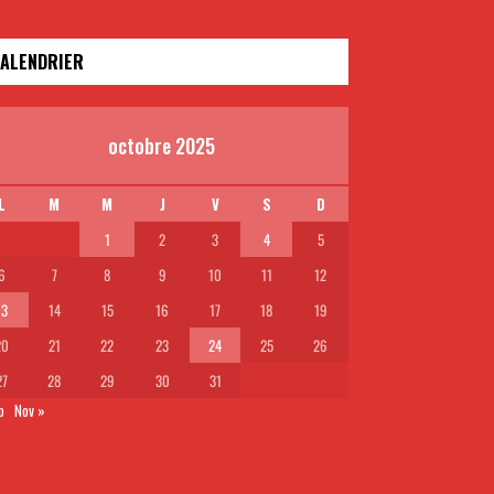
ALENDRIER
octobre 2025
L
M
M
J
V
S
D
1
2
3
4
5
6
7
8
9
10
11
12
13
14
15
16
17
18
19
20
21
22
23
24
25
26
27
28
29
30
31
p
Nov »