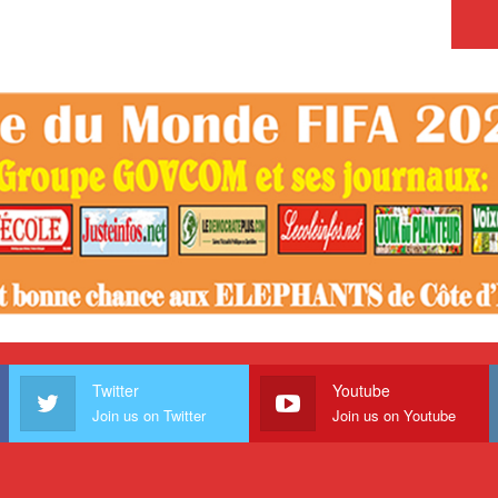
Twitter
Youtube
Join us on Twitter
Join us on Youtube