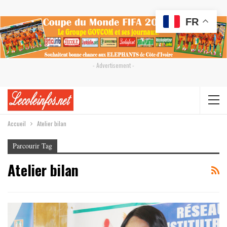
FR
- Advertisement -
Accueil
Atelier bilan
Parcourir Tag
Atelier bilan