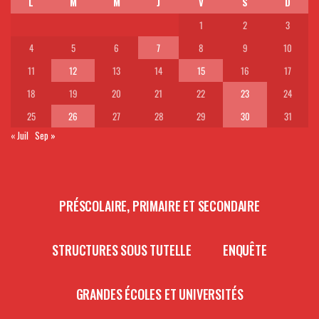
L
M
M
J
V
S
D
1
2
3
4
5
6
7
8
9
10
11
12
13
14
15
16
17
18
19
20
21
22
23
24
25
26
27
28
29
30
31
« Juil
Sep »
PRÉSCOLAIRE, PRIMAIRE ET SECONDAIRE
STRUCTURES SOUS TUTELLE
ENQUÊTE
GRANDES ÉCOLES ET UNIVERSITÉS