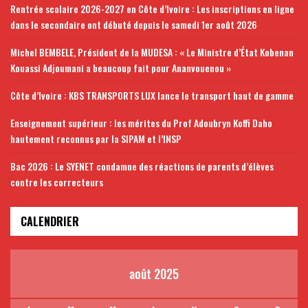
Rentrée scolaire 2026-2027 en Côte d’Ivoire : Les inscriptions en ligne
dans le secondaire ont débuté depuis le samedi 1er août 2026
Michel BEMBELE, Président de la MUDESA : « Le Ministre d’État Kobenan
Kouassi Adjoumani a beaucoup fait pour Ananvouenou »
Côte d’Ivoire : KBS TRANSPORTS LUX lance le transport haut de gamme
Enseignement supérieur : les mérites du Prof Adoubryn Koffi Daho
hautement reconnus par la SIPAM et l’INSP
Bac 2026 : Le SYENET condamne des réactions de parents d’élèves
contre les correcteurs
CALENDRIER
août 2025