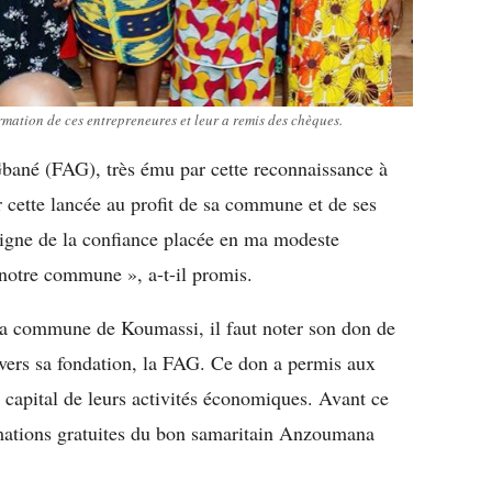
ation de ces entrepreneures et leur a remis des chèques.
ané (FAG), très ému par cette reconnaissance à
r cette lancée au profit de sa commune et de ses
igne de la confiance placée en ma modeste
 notre commune », a-t-il promis.
la commune de Koumassi, il faut noter son don de
avers sa fondation, la FAG. Ce don a permis aux
 capital de leurs activités économiques. Avant ce
rmations gratuites du bon samaritain Anzoumana