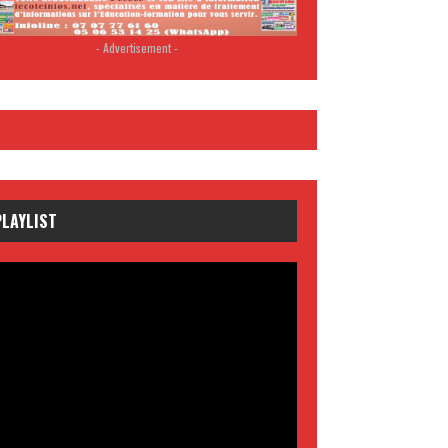
- Advertisement -
PLAYLIST