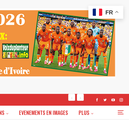
FR
NS
EVENEMENTS EN IMAGES
PLUS