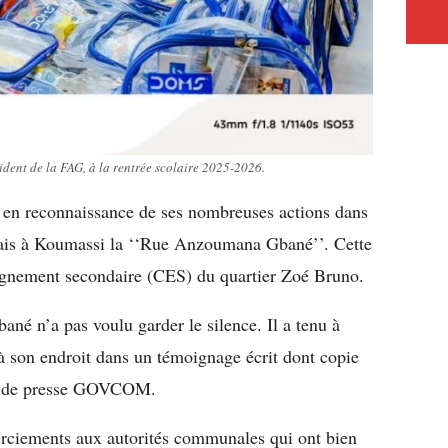
ident de la FAG, à la rentrée scolaire 2025-2026.
 en reconnaissance de ses nombreuses actions dans
ais à Koumassi la ‘‘Rue Anzoumana Gbané’’. Cette
eignement secondaire (CES) du quartier Zoé Bruno.
né n’a pas voulu garder le silence. Il a tenu à
à son endroit dans un témoignage écrit dont copie
upe de presse GOVCOM.
erciements aux autorités communales qui ont bien