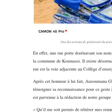
Une des actions de générosité du prés
En effet, une rue porte dorénavant son nom
la commune de Koumassi. Il existe désorm
rue est la voie adjacente au Collège d’ens
Après cet honneur à lui fait, Anzoumana Gba
témoigner sa reconnaissance pour ce geste 
est parvenue à la rédaction de notre gro
« Qu’il me soit permis de réitérer mes rem