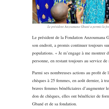
Le président Anzoumana Gbané a permis la form
Le président de la Fondation Anzoumana Gb
son endroit, a promis continuer toujours su
populations. « Je m’engage à me montrer d
personne, en restant toujours au service de
Parmi ses nombreuses actions au profit de 
chèques à 25 femmes, en août dernier, à tr
braves femmes bénéficiaires d’augmenter le
don de chèques, elles ont bénéficier de fo
Gbané et de sa fondation.