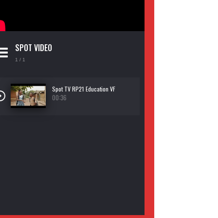
SPOT VIDEO
1
/ 1
Spot TV RP21 Education VF
00:36