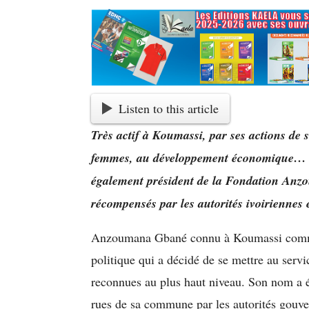
Listen to this article
Très actif à Koumassi, par ses actions de 
femmes, au développement économique… l
également président de la Fondation Anzo
récompensés par les autorités ivoirienne
Anzoumana Gbané connu à Koumassi comme
politique qui a décidé de se mettre au serv
reconnues au plus haut niveau. Son nom a é
rues de sa commune par les autorités gouv