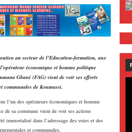
soutien au secteur de l’Education-formation, aux
’opérateur économique et homme politique
umana Gbané (FAG) vient de voir ses efforts
s et communales de Koumassi.
 l’un des opérateurs économiques et homme
ice de sa commune vient de voir ses actions
té immortalisé dans l’adressage des voies et des
ernementales et communales.