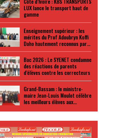
Côte d’Ivoire : KBS TRANSPORTS
LUX lance le transport haut de
gamme
Enseignement supérieur : les
mérites du Prof Adoubryn Koffi
Daho hautement reconnus par…
Bac 2026 : Le SYENET condamne
des réactions de parents
d’élèves contre les correcteurs
Grand-Bassam : le ministre-
maire Jean-Louis Moulot célèbre
les meilleurs élèves aux…