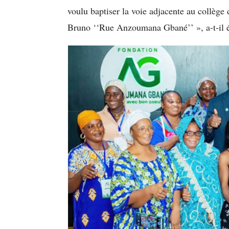
voulu baptiser la voie adjacente au collèg
Bruno ‘‘Rue Anzoumana Gbané’’ », a-t-il é