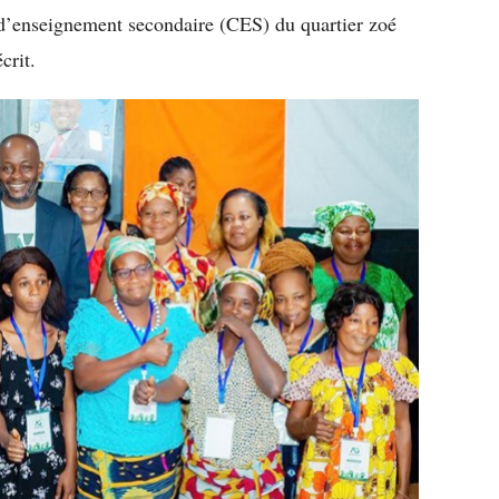
e d’enseignement secondaire (CES) du quartier zoé
crit.