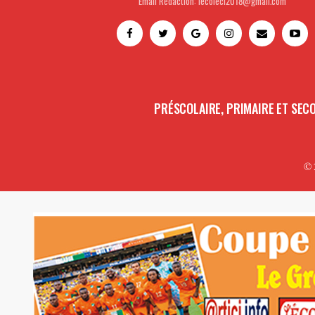
Email Rédaction: lecoleci2018@gmail.com
PRÉSCOLAIRE, PRIMAIRE ET SEC
© 