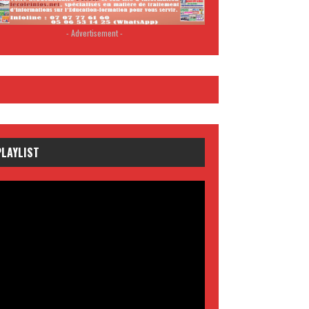
- Advertisement -
PLAYLIST