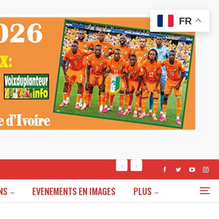
FR
NS
EVENEMENTS EN IMAGES
PLUS