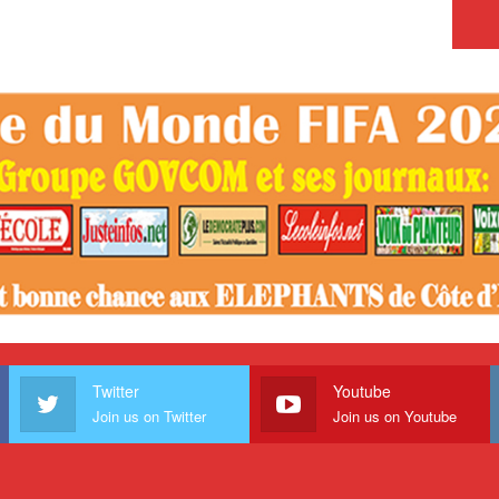
Twitter
Youtube
Join us on Twitter
Join us on Youtube