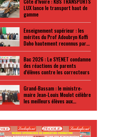
Côte d’Ivoire : KBS TRANSPORTS
LUX lance le transport haut de
gamme
Enseignement supérieur : les
mérites du Prof Adoubryn Koffi
Daho hautement reconnus par…
Bac 2026 : Le SYENET condamne
des réactions de parents
d’élèves contre les correcteurs
Grand-Bassam : le ministre-
maire Jean-Louis Moulot célèbre
les meilleurs élèves aux…