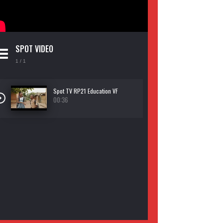
SPOT VIDEO
1
/ 1
Spot TV RP21 Education VF
00:36