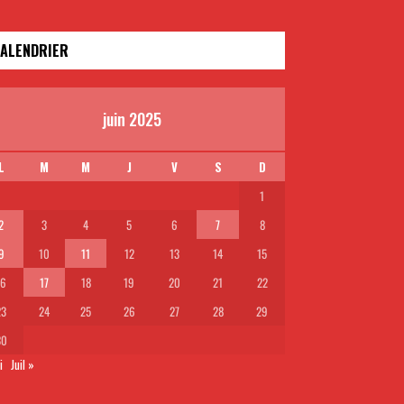
ALENDRIER
juin 2025
L
M
M
J
V
S
D
1
2
3
4
5
6
7
8
9
10
11
12
13
14
15
16
17
18
19
20
21
22
23
24
25
26
27
28
29
30
i
Juil »