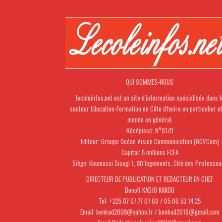
QUI SOMMES-NOUS
lecoleinfos.net est un site d'information spécialisée dans l
secteur Education-Formation en Côte d'Ivoire en particulier e
monde en général.
Récépissé: N°01/D
Editeur: Groupe Océan Vision Communication (GOVCom)
Capital: 5 millions FCFA
Siège: Koumassi Sicogi 1, 80 logements, Cité des Professeu
DIRECTEUR DE PUBLICATION ET REDACTEUR EN CHEF
Benoît KADJO KAKOU
Tel: +225 07 07 77 61 60 / 05 06 53 14 25
Email: benkad2008@yahoo.fr / benkad2016@gmail.com