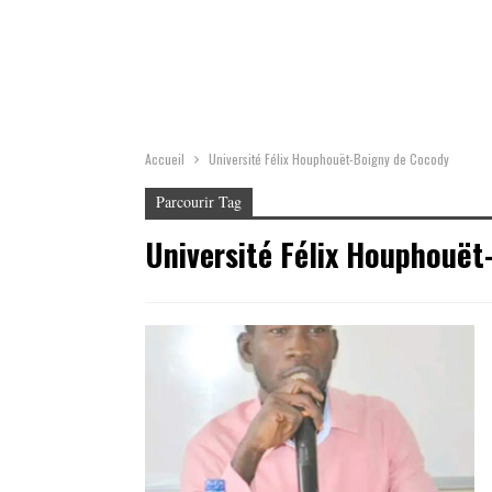
Accueil
Université Félix Houphouët-Boigny de Cocody
Parcourir Tag
Université Félix Houphouët