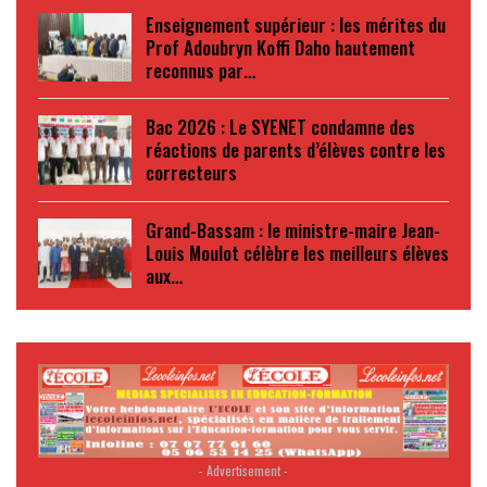
Enseignement supérieur : les mérites du
Prof Adoubryn Koffi Daho hautement
reconnus par…
Bac 2026 : Le SYENET condamne des
réactions de parents d’élèves contre les
correcteurs
Grand-Bassam : le ministre-maire Jean-
Louis Moulot célèbre les meilleurs élèves
aux…
- Advertisement -