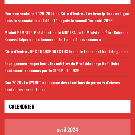
Rentrée scolaire 2026-2027 en Côte d’Ivoire : Les inscriptions en ligne
dans le secondaire ont débuté depuis le samedi 1er août 2026
Michel BEMBELE, Président de la MUDESA : « Le Ministre d’État Kobenan
Kouassi Adjoumani a beaucoup fait pour Ananvouenou »
Côte d’Ivoire : KBS TRANSPORTS LUX lance le transport haut de gamme
Enseignement supérieur : les mérites du Prof Adoubryn Koffi Daho
hautement reconnus par la SIPAM et l’INSP
Bac 2026 : Le SYENET condamne des réactions de parents d’élèves
contre les correcteurs
CALENDRIER
avril 2024