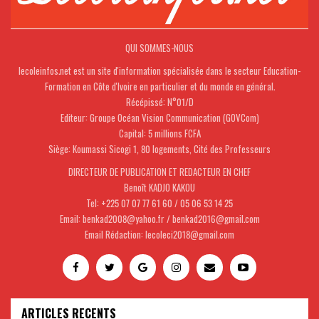
QUI SOMMES-NOUS
lecoleinfos.net est un site d'information spécialisée dans le secteur Education-
Formation en Côte d'Ivoire en particulier et du monde en général.
Récépissé: N°01/D
Editeur: Groupe Océan Vision Communication (GOVCom)
Capital: 5 millions FCFA
Siège: Koumassi Sicogi 1, 80 logements, Cité des Professeurs
DIRECTEUR DE PUBLICATION ET REDACTEUR EN CHEF
Benoît KADJO KAKOU
Tel: +225 07 07 77 61 60 / 05 06 53 14 25
Email: benkad2008@yahoo.fr / benkad2016@gmail.com
Email Rédaction: lecoleci2018@gmail.com
ARTICLES RECENTS