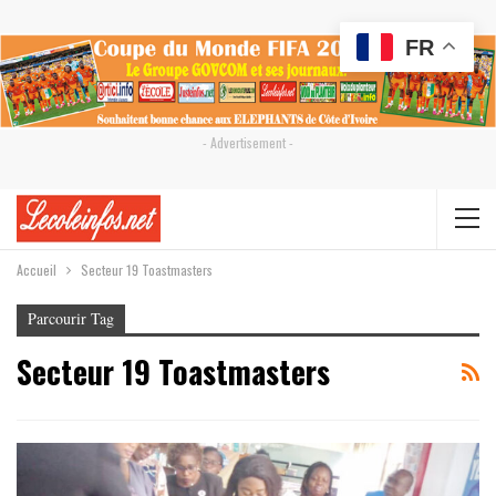
FR
- Advertisement -
Accueil
Secteur 19 Toastmasters
Parcourir Tag
Secteur 19 Toastmasters