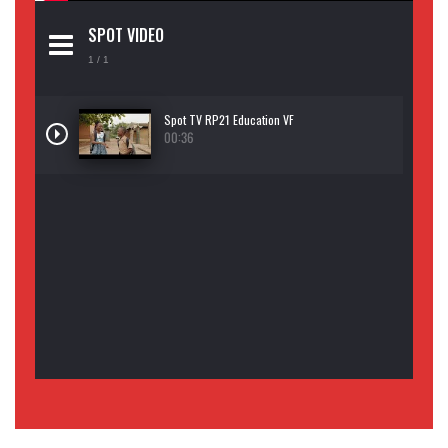
SPOT VIDEO
1
/ 1
Spot TV RP21 Education VF
00:36