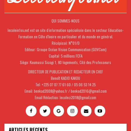
QUI SOMMES-NOUS
lecoleinfos.net est un site d'information spécialisée dans le secteur Education-
Formation en Côte d'Ivoire en particulier et du monde en général.
Récépissé: N°01/D
Editeur: Groupe Océan Vision Communication (GOVCom)
Capital: 5 millions FCFA
Siège: Koumassi Sicogi 1, 80 logements, Cité des Professeurs
DIRECTEUR DE PUBLICATION ET REDACTEUR EN CHEF
Benoît KADJO KAKOU
Tel: +225 07 07 77 61 60 / 05 06 53 14 25
Email: benkad2008@yahoo.fr / benkad2016@gmail.com
Email Rédaction: lecoleci2018@gmail.com
ARTICLES RECENTS