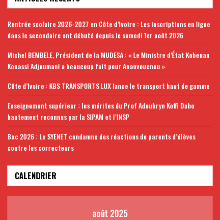
Rentrée scolaire 2026-2027 en Côte d’Ivoire : Les inscriptions en ligne
dans le secondaire ont débuté depuis le samedi 1er août 2026
Michel BEMBELE, Président de la MUDESA : « Le Ministre d’État Kobenan
Kouassi Adjoumani a beaucoup fait pour Ananvouenou »
Côte d’Ivoire : KBS TRANSPORTS LUX lance le transport haut de gamme
Enseignement supérieur : les mérites du Prof Adoubryn Koffi Daho
hautement reconnus par la SIPAM et l’INSP
Bac 2026 : Le SYENET condamne des réactions de parents d’élèves
contre les correcteurs
CALENDRIER
août 2025