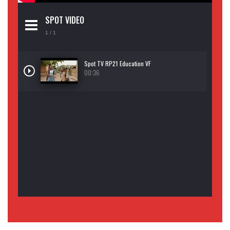
SPOT VIDEO
1
/ 1
Spot TV RP21 Education VF
00:36