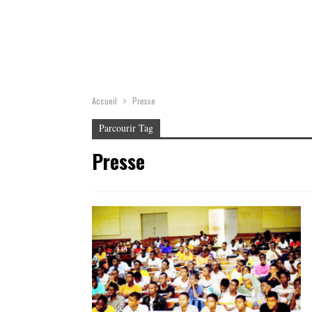
Accueil
Presse
Parcourir Tag
Presse