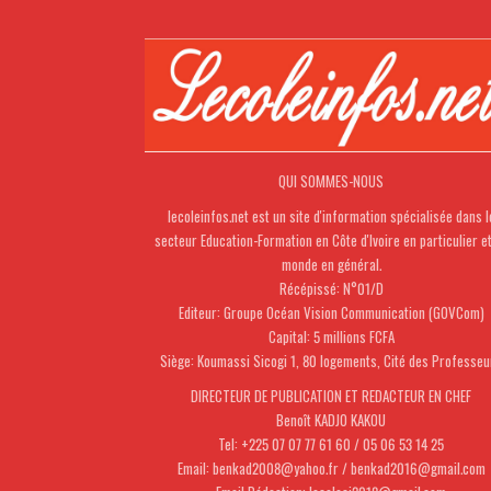
QUI SOMMES-NOUS
lecoleinfos.net est un site d'information spécialisée dans l
secteur Education-Formation en Côte d'Ivoire en particulier e
monde en général.
Récépissé: N°01/D
Editeur: Groupe Océan Vision Communication (GOVCom)
Capital: 5 millions FCFA
Siège: Koumassi Sicogi 1, 80 logements, Cité des Professeu
DIRECTEUR DE PUBLICATION ET REDACTEUR EN CHEF
Benoît KADJO KAKOU
Tel: +225 07 07 77 61 60 / 05 06 53 14 25
Email: benkad2008@yahoo.fr / benkad2016@gmail.com