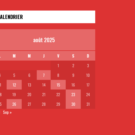
ALENDRIER
août 2025
L
M
M
J
V
S
D
1
2
3
4
5
6
7
8
9
10
1
12
13
14
15
16
17
8
19
20
21
22
23
24
5
26
27
28
29
30
31
l
Sep »