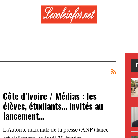
Côte d’Ivoire / Médias : les
élèves, étudiants… invités au
lancement…
L’Autorité nationale de la presse (ANP) lance
officiellement, ce jeudi 29 janvier…