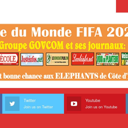
Twitter
Youtube
Join us on Twitter
Join us on Youtube