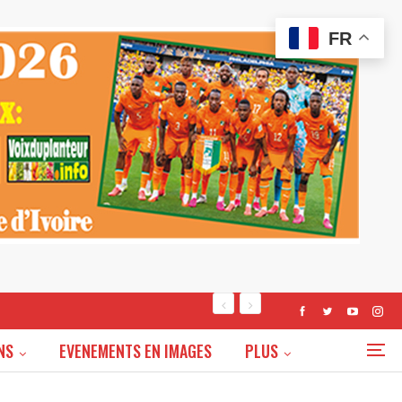
FR
NS
EVENEMENTS EN IMAGES
PLUS