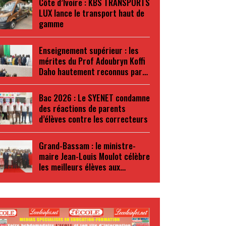
Côte d’Ivoire : KBS TRANSPORTS
LUX lance le transport haut de
gamme
Enseignement supérieur : les
mérites du Prof Adoubryn Koffi
Daho hautement reconnus par…
Bac 2026 : Le SYENET condamne
des réactions de parents
d’élèves contre les correcteurs
Grand-Bassam : le ministre-
maire Jean-Louis Moulot célèbre
les meilleurs élèves aux…