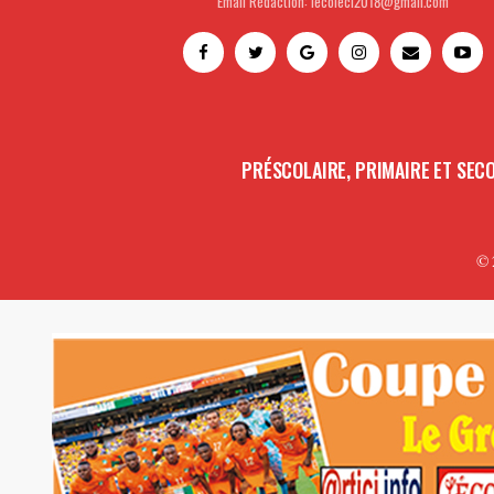
Email Rédaction: lecoleci2018@gmail.com
PRÉSCOLAIRE, PRIMAIRE ET SEC
© 