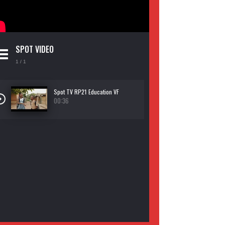
SPOT VIDEO
1
/ 1
Spot TV RP21 Education VF
00:36