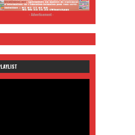
- Advertisement -
PLAYLIST