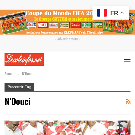
FR
- Advertisement -
Accueil
N’Douci
Parcourir Tag
N’Douci