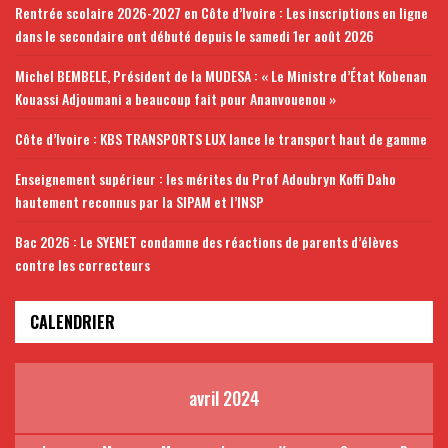
Rentrée scolaire 2026-2027 en Côte d’Ivoire : Les inscriptions en ligne
dans le secondaire ont débuté depuis le samedi 1er août 2026
Michel BEMBELE, Président de la MUDESA : « Le Ministre d’État Kobenan
Kouassi Adjoumani a beaucoup fait pour Ananvouenou »
Côte d’Ivoire : KBS TRANSPORTS LUX lance le transport haut de gamme
Enseignement supérieur : les mérites du Prof Adoubryn Koffi Daho
hautement reconnus par la SIPAM et l’INSP
Bac 2026 : Le SYENET condamne des réactions de parents d’élèves
contre les correcteurs
CALENDRIER
avril 2024