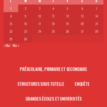
L
M
M
J
V
S
D
1
2
3
4
5
6
7
8
9
10
11
12
13
14
15
16
17
18
19
20
21
22
23
24
25
26
27
28
29
30
« Mar
Mai »
PRÉSCOLAIRE, PRIMAIRE ET SECONDAIRE
STRUCTURES SOUS TUTELLE
ENQUÊTE
GRANDES ÉCOLES ET UNIVERSITÉS