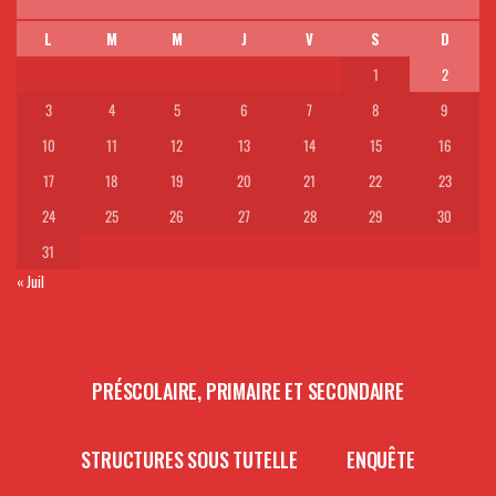
L
M
M
J
V
S
D
1
2
3
4
5
6
7
8
9
10
11
12
13
14
15
16
17
18
19
20
21
22
23
24
25
26
27
28
29
30
31
« Juil
PRÉSCOLAIRE, PRIMAIRE ET SECONDAIRE
STRUCTURES SOUS TUTELLE
ENQUÊTE