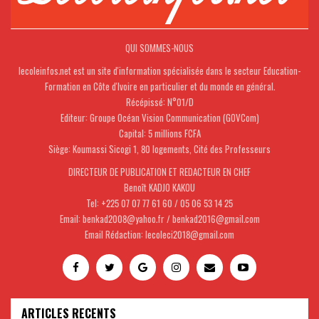
QUI SOMMES-NOUS
lecoleinfos.net est un site d'information spécialisée dans le secteur Education-
Formation en Côte d'Ivoire en particulier et du monde en général.
Récépissé: N°01/D
Editeur: Groupe Océan Vision Communication (GOVCom)
Capital: 5 millions FCFA
Siège: Koumassi Sicogi 1, 80 logements, Cité des Professeurs
DIRECTEUR DE PUBLICATION ET REDACTEUR EN CHEF
Benoît KADJO KAKOU
Tel: +225 07 07 77 61 60 / 05 06 53 14 25
Email: benkad2008@yahoo.fr / benkad2016@gmail.com
Email Rédaction: lecoleci2018@gmail.com
ARTICLES RECENTS