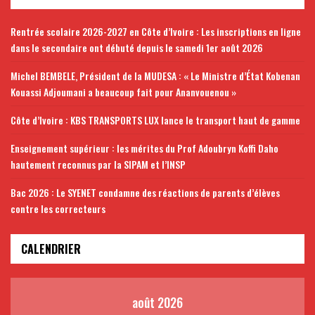
Rentrée scolaire 2026-2027 en Côte d’Ivoire : Les inscriptions en ligne
dans le secondaire ont débuté depuis le samedi 1er août 2026
Michel BEMBELE, Président de la MUDESA : « Le Ministre d’État Kobenan
Kouassi Adjoumani a beaucoup fait pour Ananvouenou »
Côte d’Ivoire : KBS TRANSPORTS LUX lance le transport haut de gamme
Enseignement supérieur : les mérites du Prof Adoubryn Koffi Daho
hautement reconnus par la SIPAM et l’INSP
Bac 2026 : Le SYENET condamne des réactions de parents d’élèves
contre les correcteurs
CALENDRIER
août 2026