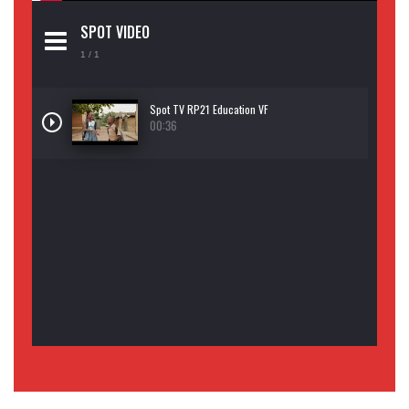
SPOT VIDEO
1
/ 1
Spot TV RP21 Education VF
00:36