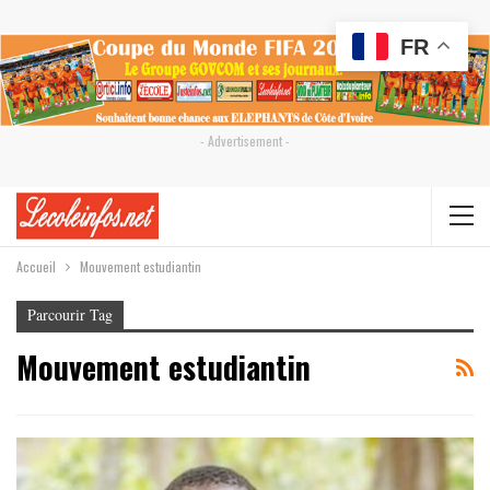
FR
- Advertisement -
Accueil
Mouvement estudiantin
Parcourir Tag
Mouvement estudiantin