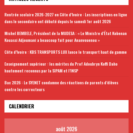
Rentrée scolaire 2026-2027 en Côte d’Ivoire : Les inscriptions en ligne
dans le secondaire ont débuté depuis le samedi 1er août 2026
Michel BEMBELE, Président de la MUDESA : « Le Ministre d’État Kobenan
Kouassi Adjoumani a beaucoup fait pour Ananvouenou »
Côte d’Ivoire : KBS TRANSPORTS LUX lance le transport haut de gamme
Enseignement supérieur : les mérites du Prof Adoubryn Koffi Daho
hautement reconnus par la SIPAM et l’INSP
Bac 2026 : Le SYENET condamne des réactions de parents d’élèves
contre les correcteurs
CALENDRIER
août 2026