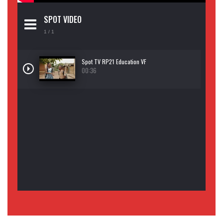
SPOT VIDEO
1
/ 1
Spot TV RP21 Education VF
00:36