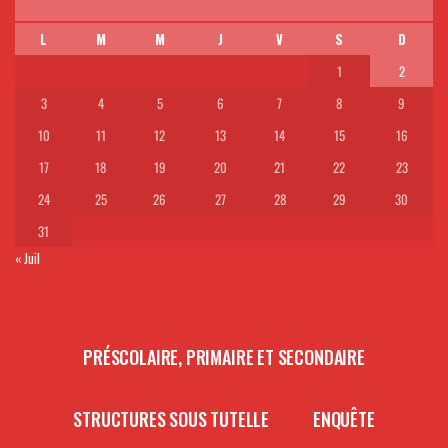
L
M
M
J
V
S
D
1
2
3
4
5
6
7
8
9
10
11
12
13
14
15
16
17
18
19
20
21
22
23
24
25
26
27
28
29
30
31
« Juil
PRÉSCOLAIRE, PRIMAIRE ET SECONDAIRE
STRUCTURES SOUS TUTELLE
ENQUÊTE