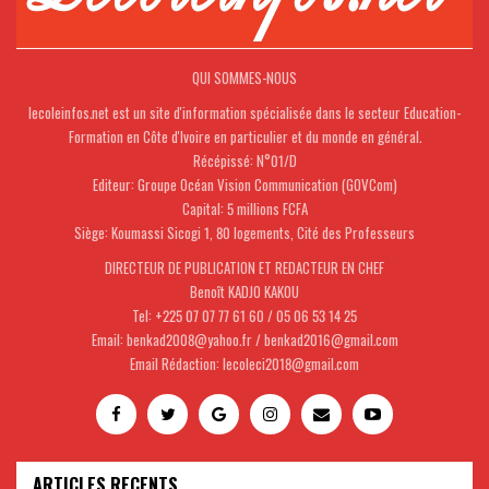
QUI SOMMES-NOUS
lecoleinfos.net est un site d'information spécialisée dans le secteur Education-
Formation en Côte d'Ivoire en particulier et du monde en général.
Récépissé: N°01/D
Editeur: Groupe Océan Vision Communication (GOVCom)
Capital: 5 millions FCFA
Siège: Koumassi Sicogi 1, 80 logements, Cité des Professeurs
DIRECTEUR DE PUBLICATION ET REDACTEUR EN CHEF
Benoît KADJO KAKOU
Tel: +225 07 07 77 61 60 / 05 06 53 14 25
Email: benkad2008@yahoo.fr / benkad2016@gmail.com
Email Rédaction: lecoleci2018@gmail.com
ARTICLES RECENTS