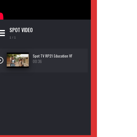
SPOT VIDEO
1
/ 1
Spot TV RP21 Education VF
00:36