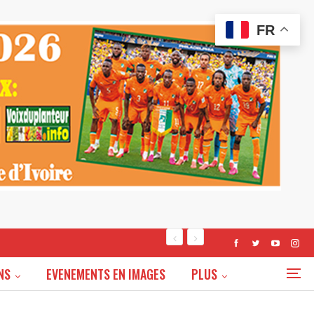
FR
NS
EVENEMENTS EN IMAGES
PLUS