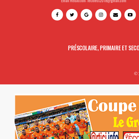
Email Rédaction: lecoleci2018@gmail.com
PRÉSCOLAIRE, PRIMAIRE ET SEC
© 