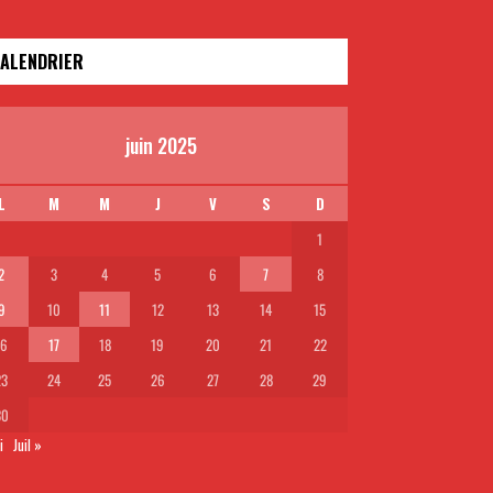
ALENDRIER
juin 2025
L
M
M
J
V
S
D
1
2
3
4
5
6
7
8
9
10
11
12
13
14
15
16
17
18
19
20
21
22
23
24
25
26
27
28
29
30
i
Juil »