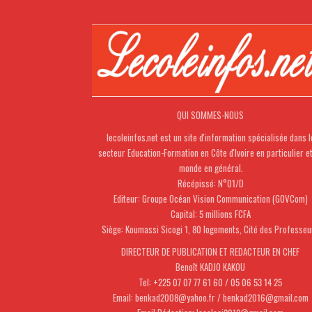
QUI SOMMES-NOUS
lecoleinfos.net est un site d'information spécialisée dans l
secteur Education-Formation en Côte d'Ivoire en particulier e
monde en général.
Récépissé: N°01/D
Editeur: Groupe Océan Vision Communication (GOVCom)
Capital: 5 millions FCFA
Siège: Koumassi Sicogi 1, 80 logements, Cité des Professeu
DIRECTEUR DE PUBLICATION ET REDACTEUR EN CHEF
Benoît KADJO KAKOU
Tel: +225 07 07 77 61 60 / 05 06 53 14 25
Email: benkad2008@yahoo.fr / benkad2016@gmail.com