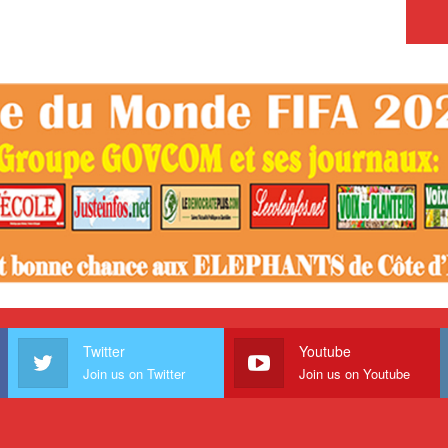
Twitter
Youtube
Join us on Twitter
Join us on Youtube