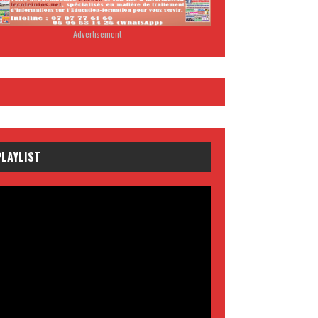
- Advertisement -
PLAYLIST