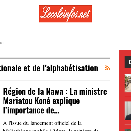
tion
ionale et de l’alphabétisation
Région de la Nawa : La ministre
Mariatou Koné explique
l’importance de…
A l'issue du lancement officiel de la
bibliothèque mobile à Mayo, la ministre de…