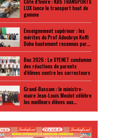
Côte d’Ivoire : KBS TRANSPORTS
LUX lance le transport haut de
gamme
Enseignement supérieur : les
mérites du Prof Adoubryn Koffi
Daho hautement reconnus par…
Bac 2026 : Le SYENET condamne
des réactions de parents
d’élèves contre les correcteurs
Grand-Bassam : le ministre-
maire Jean-Louis Moulot célèbre
les meilleurs élèves aux…