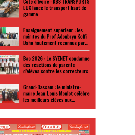
Côte d’Ivoire : KBS TRANSPORTS
LUX lance le transport haut de
gamme
Enseignement supérieur : les
mérites du Prof Adoubryn Koffi
Daho hautement reconnus par…
Bac 2026 : Le SYENET condamne
des réactions de parents
d’élèves contre les correcteurs
Grand-Bassam : le ministre-
maire Jean-Louis Moulot célèbre
les meilleurs élèves aux…