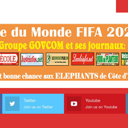
Twitter
Youtube
Join us on Twitter
Join us on Youtube