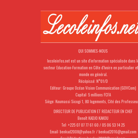
QUI SOMMES-NOUS
lecoleinfos.net est un site d'information spécialisée dans l
secteur Education-Formation en Côte d'Ivoire en particulier e
monde en général.
Récépissé: N°01/D
Editeur: Groupe Océan Vision Communication (GOVCom)
Capital: 5 millions FCFA
Siège: Koumassi Sicogi 1, 80 logements, Cité des Professeu
DIRECTEUR DE PUBLICATION ET REDACTEUR EN CHEF
Benoît KADJO KAKOU
Tel: +225 07 07 77 61 60 / 05 06 53 14 25
Email: benkad2008@yahoo.fr / benkad2016@gmail.com