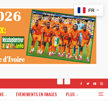
FR
NS
EVENEMENTS EN IMAGES
PLUS