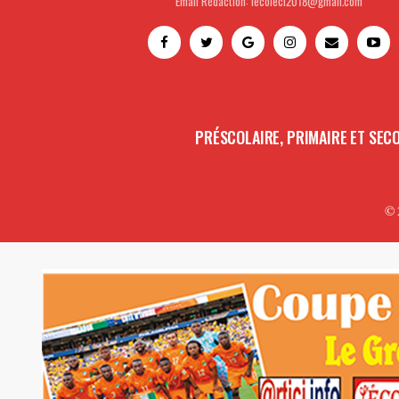
Email Rédaction: lecoleci2018@gmail.com
PRÉSCOLAIRE, PRIMAIRE ET SEC
© 