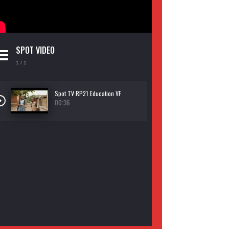
SPOT VIDEO
1
/ 1
Spot TV RP21 Education VF
00:36