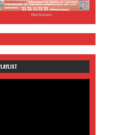
- Advertisement -
PLAYLIST