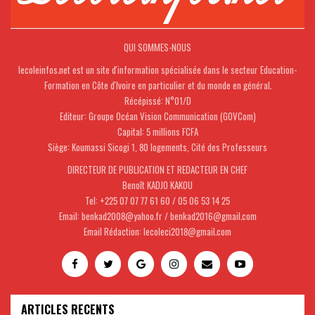
QUI SOMMES-NOUS
lecoleinfos.net est un site d'information spécialisée dans le secteur Education-
Formation en Côte d'Ivoire en particulier et du monde en général.
Récépissé: N°01/D
Editeur: Groupe Océan Vision Communication (GOVCom)
Capital: 5 millions FCFA
Siège: Koumassi Sicogi 1, 80 logements, Cité des Professeurs
DIRECTEUR DE PUBLICATION ET REDACTEUR EN CHEF
Benoît KADJO KAKOU
Tel: +225 07 07 77 61 60 / 05 06 53 14 25
Email: benkad2008@yahoo.fr / benkad2016@gmail.com
Email Rédaction: lecoleci2018@gmail.com
ARTICLES RECENTS