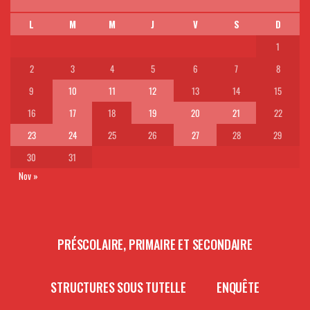
L
M
M
J
V
S
D
1
2
3
4
5
6
7
8
9
10
11
12
13
14
15
16
17
18
19
20
21
22
23
24
25
26
27
28
29
30
31
Nov »
PRÉSCOLAIRE, PRIMAIRE ET SECONDAIRE
STRUCTURES SOUS TUTELLE
ENQUÊTE