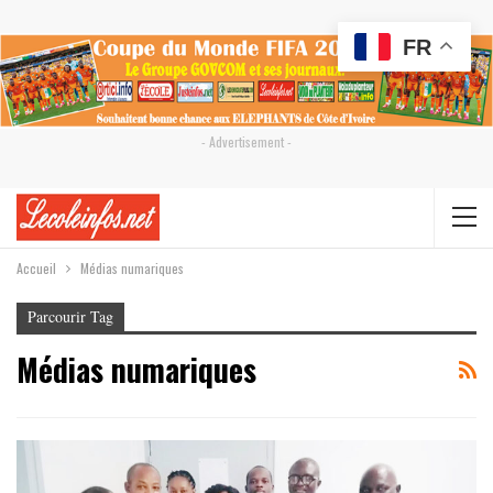
FR
- Advertisement -
Accueil
Médias numariques
Parcourir Tag
Médias numariques