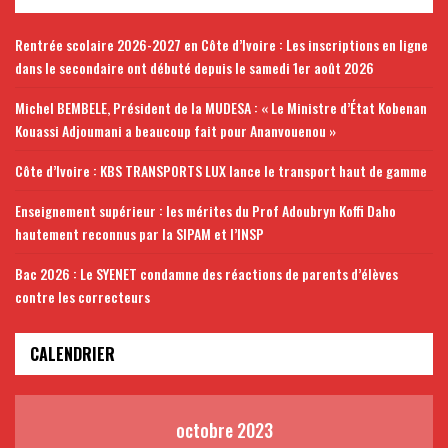
Rentrée scolaire 2026-2027 en Côte d’Ivoire : Les inscriptions en ligne
dans le secondaire ont débuté depuis le samedi 1er août 2026
Michel BEMBELE, Président de la MUDESA : « Le Ministre d’État Kobenan
Kouassi Adjoumani a beaucoup fait pour Ananvouenou »
Côte d’Ivoire : KBS TRANSPORTS LUX lance le transport haut de gamme
Enseignement supérieur : les mérites du Prof Adoubryn Koffi Daho
hautement reconnus par la SIPAM et l’INSP
Bac 2026 : Le SYENET condamne des réactions de parents d’élèves
contre les correcteurs
CALENDRIER
octobre 2023