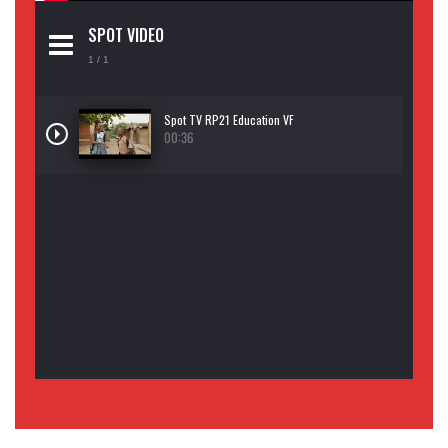
SPOT VIDEO
1
/ 1
Spot TV RP21 Education VF
00:36