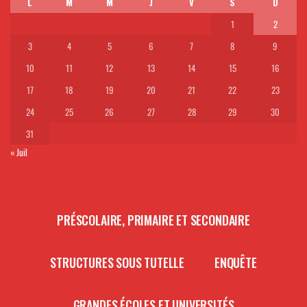
L
M
M
J
V
S
D
1
2
3
4
5
6
7
8
9
10
11
12
13
14
15
16
17
18
19
20
21
22
23
24
25
26
27
28
29
30
31
« Juil
PRÉSCOLAIRE, PRIMAIRE ET SECONDAIRE
STRUCTURES SOUS TUTELLE
ENQUÊTE
GRANDES ÉCOLES ET UNIVERSITÉS