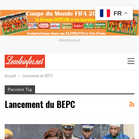
FR
- Advertisement -
Accueil
Lancement du BEPC
Parcourir Tag
Lancement du BEPC