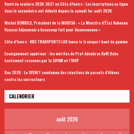
Rentrée scolaire 2026-2027 en Côte d’Ivoire : Les inscriptions en ligne
dans le secondaire ont débuté depuis le samedi 1er août 2026
Michel BEMBELE, Président de la MUDESA : « Le Ministre d’État Kobenan
Kouassi Adjoumani a beaucoup fait pour Ananvouenou »
Côte d’Ivoire : KBS TRANSPORTS LUX lance le transport haut de gamme
Enseignement supérieur : les mérites du Prof Adoubryn Koffi Daho
hautement reconnus par la SIPAM et l’INSP
Bac 2026 : Le SYENET condamne des réactions de parents d’élèves
contre les correcteurs
CALENDRIER
août 2026