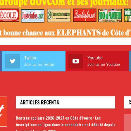
Twitter
Youtube
Join us on Twitter
Join us on Youtube
ARTICLES RECENTS
C
Rentrée scolaire 2026-2027 en Côte d’Ivoire : Les
inscriptions en ligne dans le secondaire ont débuté depuis