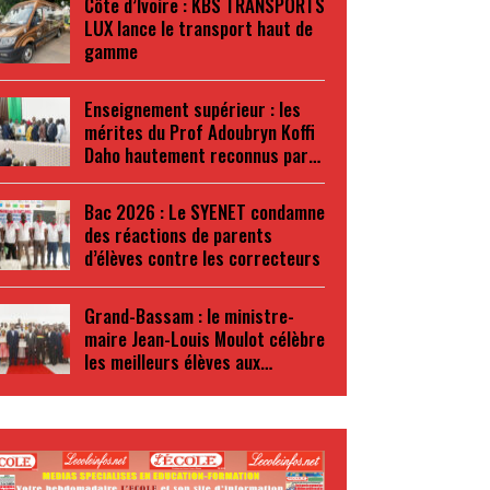
Côte d’Ivoire : KBS TRANSPORTS
LUX lance le transport haut de
gamme
Enseignement supérieur : les
mérites du Prof Adoubryn Koffi
Daho hautement reconnus par…
Bac 2026 : Le SYENET condamne
des réactions de parents
d’élèves contre les correcteurs
Grand-Bassam : le ministre-
maire Jean-Louis Moulot célèbre
les meilleurs élèves aux…