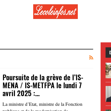
Poursuite de la grève de l’IS-
MENA / IS-METFPA le lundi 7
avril 2025 :…
La ministre d’Etat, ministre de la Fonction
publique et de la modernisation de…