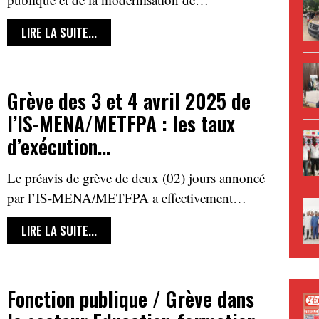
LIRE LA SUITE...
Grève des 3 et 4 avril 2025 de
l’IS-MENA/METFPA : les taux
d’exécution…
Le préavis de grève de deux (02) jours annoncé
par l’IS-MENA/METFPA a effectivement…
LIRE LA SUITE...
Fonction publique / Grève dans