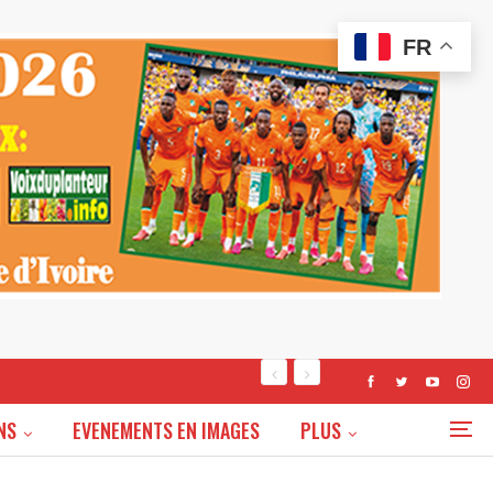
FR
NS
EVENEMENTS EN IMAGES
PLUS