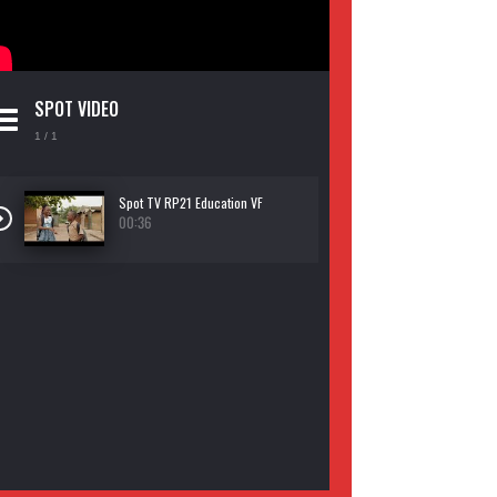
SPOT VIDEO
1
/ 1
Spot TV RP21 Education VF
00:36