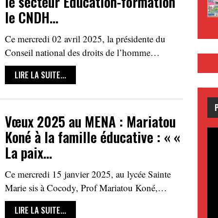
le secteur Education-formation
le CNDH…
Ce mercredi 02 avril 2025, la présidente du
Conseil national des droits de l’homme…
LIRE LA SUITE...
Vœux 2025 au MENA : Mariatou
Koné à la famille éducative : « «
La paix…
Ce mercredi 15 janvier 2025, au lycée Sainte
Marie sis à Cocody, Prof Mariatou Koné,…
LIRE LA SUITE...