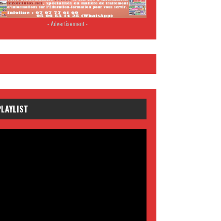
- Advertisement -
PLAYLIST