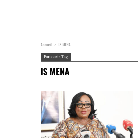
Accueil
IS MENA
Parcourir Tag
IS MENA