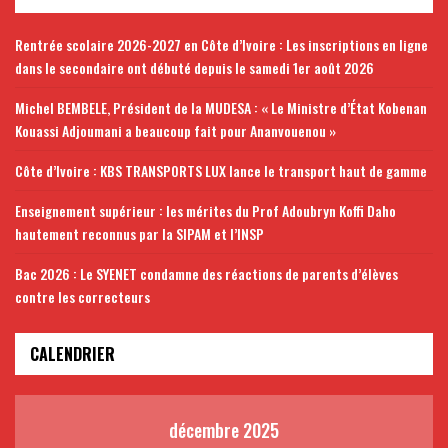
Rentrée scolaire 2026-2027 en Côte d’Ivoire : Les inscriptions en ligne
dans le secondaire ont débuté depuis le samedi 1er août 2026
Michel BEMBELE, Président de la MUDESA : « Le Ministre d’État Kobenan
Kouassi Adjoumani a beaucoup fait pour Ananvouenou »
Côte d’Ivoire : KBS TRANSPORTS LUX lance le transport haut de gamme
Enseignement supérieur : les mérites du Prof Adoubryn Koffi Daho
hautement reconnus par la SIPAM et l’INSP
Bac 2026 : Le SYENET condamne des réactions de parents d’élèves
contre les correcteurs
CALENDRIER
décembre 2025