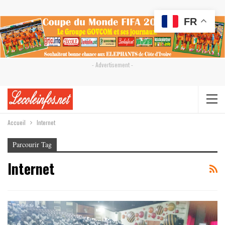
FR
- Advertisement -
Accueil
Internet
Parcourir Tag
Internet