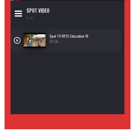
SPOT VIDEO
1
/ 1
Spot TV RP21 Education VF
00:36