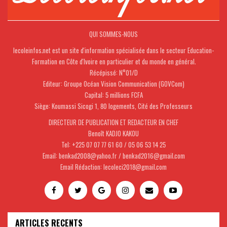
QUI SOMMES-NOUS
lecoleinfos.net est un site d'information spécialisée dans le secteur Education-
Formation en Côte d'Ivoire en particulier et du monde en général.
Récépissé: N°01/D
Editeur: Groupe Océan Vision Communication (GOVCom)
Capital: 5 millions FCFA
Siège: Koumassi Sicogi 1, 80 logements, Cité des Professeurs
DIRECTEUR DE PUBLICATION ET REDACTEUR EN CHEF
Benoît KADJO KAKOU
Tel: +225 07 07 77 61 60 / 05 06 53 14 25
Email: benkad2008@yahoo.fr / benkad2016@gmail.com
Email Rédaction: lecoleci2018@gmail.com
ARTICLES RECENTS