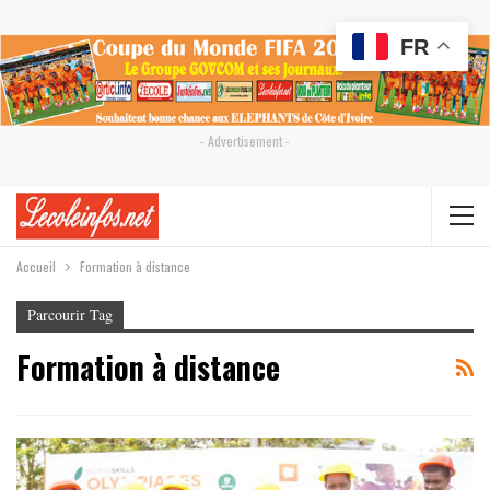
FR
- Advertisement -
Accueil
Formation à distance
Parcourir Tag
Formation à distance