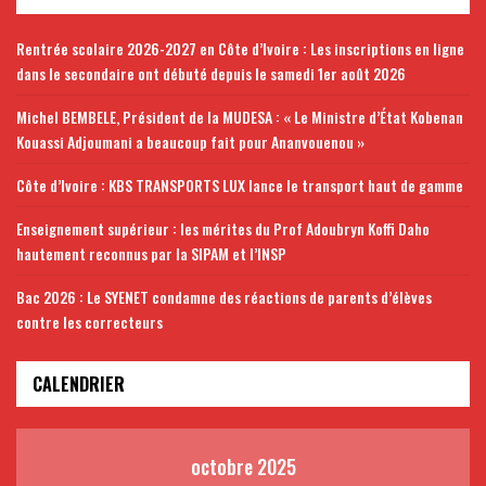
Rentrée scolaire 2026-2027 en Côte d’Ivoire : Les inscriptions en ligne
dans le secondaire ont débuté depuis le samedi 1er août 2026
Michel BEMBELE, Président de la MUDESA : « Le Ministre d’État Kobenan
Kouassi Adjoumani a beaucoup fait pour Ananvouenou »
Côte d’Ivoire : KBS TRANSPORTS LUX lance le transport haut de gamme
Enseignement supérieur : les mérites du Prof Adoubryn Koffi Daho
hautement reconnus par la SIPAM et l’INSP
Bac 2026 : Le SYENET condamne des réactions de parents d’élèves
contre les correcteurs
CALENDRIER
octobre 2025