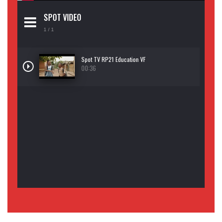
SPOT VIDEO
1
/ 1
Spot TV RP21 Education VF
00:36