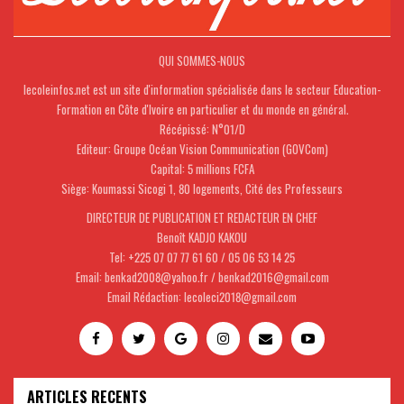
QUI SOMMES-NOUS
lecoleinfos.net est un site d'information spécialisée dans le secteur Education-
Formation en Côte d'Ivoire en particulier et du monde en général.
Récépissé: N°01/D
Editeur: Groupe Océan Vision Communication (GOVCom)
Capital: 5 millions FCFA
Siège: Koumassi Sicogi 1, 80 logements, Cité des Professeurs
DIRECTEUR DE PUBLICATION ET REDACTEUR EN CHEF
Benoît KADJO KAKOU
Tel: +225 07 07 77 61 60 / 05 06 53 14 25
Email: benkad2008@yahoo.fr / benkad2016@gmail.com
Email Rédaction: lecoleci2018@gmail.com
ARTICLES RECENTS