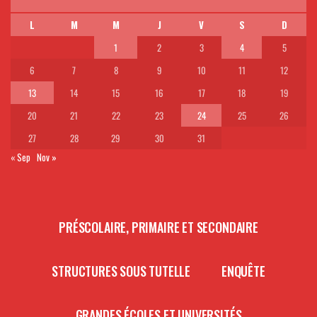
L
M
M
J
V
S
D
1
2
3
4
5
6
7
8
9
10
11
12
13
14
15
16
17
18
19
20
21
22
23
24
25
26
27
28
29
30
31
« Sep
Nov »
PRÉSCOLAIRE, PRIMAIRE ET SECONDAIRE
STRUCTURES SOUS TUTELLE
ENQUÊTE
GRANDES ÉCOLES ET UNIVERSITÉS