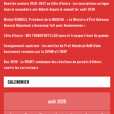
Rentrée scolaire 2026-2027 en Côte d’Ivoire : Les inscriptions en ligne
dans le secondaire ont débuté depuis le samedi 1er août 2026
Michel BEMBELE, Président de la MUDESA : « Le Ministre d’État Kobenan
Kouassi Adjoumani a beaucoup fait pour Ananvouenou »
Côte d’Ivoire : KBS TRANSPORTS LUX lance le transport haut de gamme
Enseignement supérieur : les mérites du Prof Adoubryn Koffi Daho
hautement reconnus par la SIPAM et l’INSP
Bac 2026 : Le SYENET condamne des réactions de parents d’élèves
contre les correcteurs
CALENDRIER
août 2026