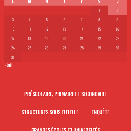
L
M
M
J
V
S
D
1
2
3
4
5
6
7
8
9
10
11
12
13
14
15
16
17
18
19
20
21
22
23
24
25
26
27
28
29
30
31
« Juil
PRÉSCOLAIRE, PRIMAIRE ET SECONDAIRE
STRUCTURES SOUS TUTELLE
ENQUÊTE
GRANDES ÉCOLES ET UNIVERSITÉS