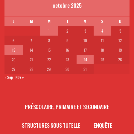
octobre 2025
L
M
M
J
V
S
D
1
2
3
4
5
6
7
8
9
10
11
12
13
14
15
16
17
18
19
20
21
22
23
24
25
26
27
28
29
30
31
« Sep
Nov »
PRÉSCOLAIRE, PRIMAIRE ET SECONDAIRE
STRUCTURES SOUS TUTELLE
ENQUÊTE