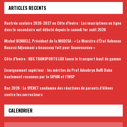
ARTICLES RECENTS
Rentrée scolaire 2026-2027 en Côte d’Ivoire : Les inscriptions en ligne
dans le secondaire ont débuté depuis le samedi 1er août 2026
Michel BEMBELE, Président de la MUDESA : « Le Ministre d’État Kobenan
Kouassi Adjoumani a beaucoup fait pour Ananvouenou »
Côte d’Ivoire : KBS TRANSPORTS LUX lance le transport haut de gamme
Enseignement supérieur : les mérites du Prof Adoubryn Koffi Daho
hautement reconnus par la SIPAM et l’INSP
Bac 2026 : Le SYENET condamne des réactions de parents d’élèves
contre les correcteurs
CALENDRIER