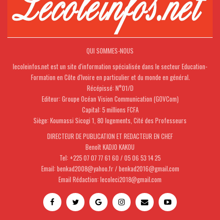
QUI SOMMES-NOUS
lecoleinfos.net est un site d'information spécialisée dans le secteur Education-
Formation en Côte d'Ivoire en particulier et du monde en général.
Récépissé: N°01/D
Editeur: Groupe Océan Vision Communication (GOVCom)
Capital: 5 millions FCFA
Siège: Koumassi Sicogi 1, 80 logements, Cité des Professeurs
DIRECTEUR DE PUBLICATION ET REDACTEUR EN CHEF
Benoît KADJO KAKOU
Tel: +225 07 07 77 61 60 / 05 06 53 14 25
Email: benkad2008@yahoo.fr / benkad2016@gmail.com
Email Rédaction: lecoleci2018@gmail.com