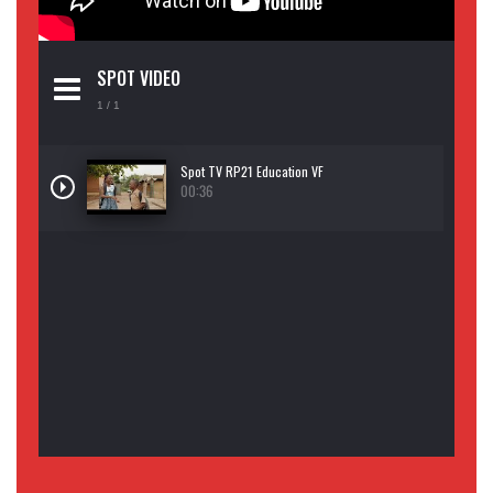
SPOT VIDEO
1
/ 1
Spot TV RP21 Education VF
00:36