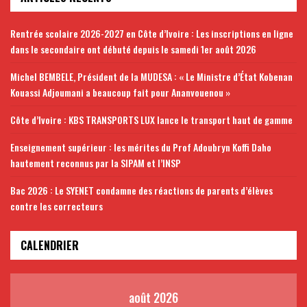
Rentrée scolaire 2026-2027 en Côte d’Ivoire : Les inscriptions en ligne
dans le secondaire ont débuté depuis le samedi 1er août 2026
Michel BEMBELE, Président de la MUDESA : « Le Ministre d’État Kobenan
Kouassi Adjoumani a beaucoup fait pour Ananvouenou »
Côte d’Ivoire : KBS TRANSPORTS LUX lance le transport haut de gamme
Enseignement supérieur : les mérites du Prof Adoubryn Koffi Daho
hautement reconnus par la SIPAM et l’INSP
Bac 2026 : Le SYENET condamne des réactions de parents d’élèves
contre les correcteurs
CALENDRIER
août 2026