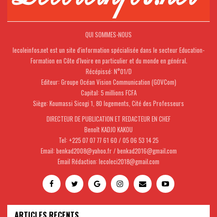
QUI SOMMES-NOUS
lecoleinfos.net est un site d'information spécialisée dans le secteur Education-
Formation en Côte d'Ivoire en particulier et du monde en général.
Récépissé: N°01/D
Editeur: Groupe Océan Vision Communication (GOVCom)
Capital: 5 millions FCFA
Siège: Koumassi Sicogi 1, 80 logements, Cité des Professeurs
DIRECTEUR DE PUBLICATION ET REDACTEUR EN CHEF
Benoît KADJO KAKOU
Tel: +225 07 07 77 61 60 / 05 06 53 14 25
Email: benkad2008@yahoo.fr / benkad2016@gmail.com
Email Rédaction: lecoleci2018@gmail.com
ARTICLES RECENTS