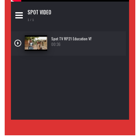
SPOT VIDEO
1
/ 1
Spot TV RP21 Education VF
00:36