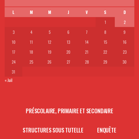
L
M
M
J
V
S
D
1
2
3
4
5
6
7
8
9
10
11
12
13
14
15
16
17
18
19
20
21
22
23
24
25
26
27
28
29
30
31
« Juil
PRÉSCOLAIRE, PRIMAIRE ET SECONDAIRE
STRUCTURES SOUS TUTELLE
ENQUÊTE