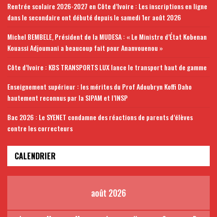
Rentrée scolaire 2026-2027 en Côte d’Ivoire : Les inscriptions en ligne
dans le secondaire ont débuté depuis le samedi 1er août 2026
Michel BEMBELE, Président de la MUDESA : « Le Ministre d’État Kobenan
Kouassi Adjoumani a beaucoup fait pour Ananvouenou »
Côte d’Ivoire : KBS TRANSPORTS LUX lance le transport haut de gamme
Enseignement supérieur : les mérites du Prof Adoubryn Koffi Daho
hautement reconnus par la SIPAM et l’INSP
Bac 2026 : Le SYENET condamne des réactions de parents d’élèves
contre les correcteurs
CALENDRIER
août 2026