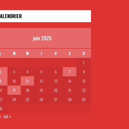
ALENDRIER
juin 2025
L
M
M
J
V
S
D
1
2
3
4
5
6
7
8
9
10
11
12
13
14
15
16
17
18
19
20
21
22
23
24
25
26
27
28
29
30
i
Juil »