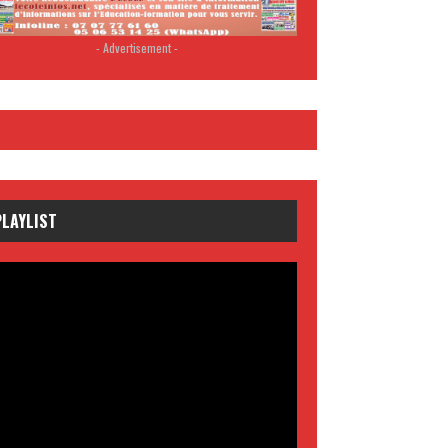
- Advertisement -
PLAYLIST