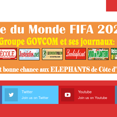
Twitter
Youtube
Join us on Twitter
Join us on Youtube