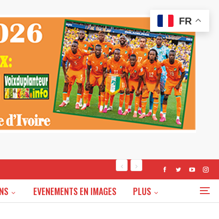
FR
NS
EVENEMENTS EN IMAGES
PLUS