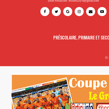
Email Rédaction: lecoleci2018@gmail.com
PRÉSCOLAIRE, PRIMAIRE ET SEC
© 