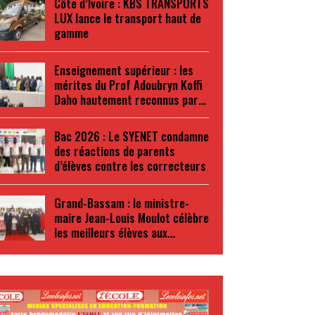
Côte d’Ivoire : KBS TRANSPORTS
LUX lance le transport haut de
gamme
Enseignement supérieur : les
mérites du Prof Adoubryn Koffi
Daho hautement reconnus par…
Bac 2026 : Le SYENET condamne
des réactions de parents
d’élèves contre les correcteurs
Grand-Bassam : le ministre-
maire Jean-Louis Moulot célèbre
les meilleurs élèves aux…