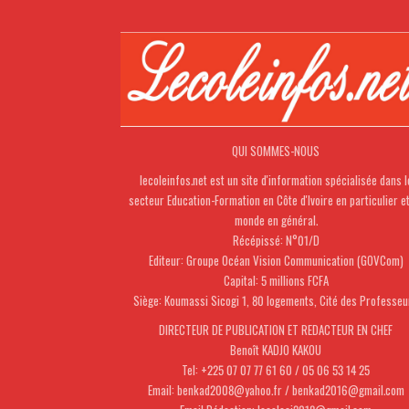
QUI SOMMES-NOUS
lecoleinfos.net est un site d'information spécialisée dans l
secteur Education-Formation en Côte d'Ivoire en particulier e
monde en général.
Récépissé: N°01/D
Editeur: Groupe Océan Vision Communication (GOVCom)
Capital: 5 millions FCFA
Siège: Koumassi Sicogi 1, 80 logements, Cité des Professeu
DIRECTEUR DE PUBLICATION ET REDACTEUR EN CHEF
Benoît KADJO KAKOU
Tel: +225 07 07 77 61 60 / 05 06 53 14 25
Email: benkad2008@yahoo.fr / benkad2016@gmail.com