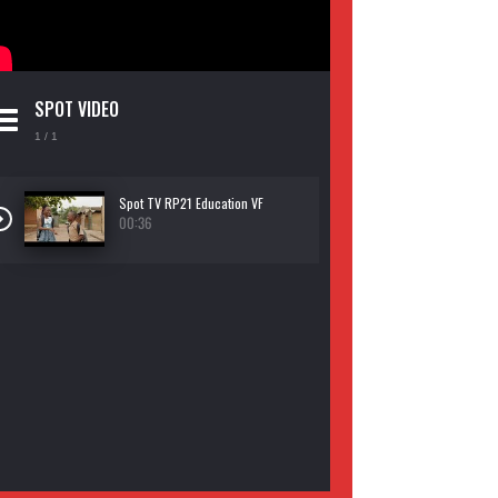
SPOT VIDEO
1
/ 1
Spot TV RP21 Education VF
00:36