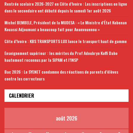
Rentrée scolaire 2026-2027 en Côte d’Ivoire : Les inscriptions en ligne
dans le secondaire ont débuté depuis le samedi 1er août 2026
Michel BEMBELE, Président de la MUDESA : « Le Ministre d’État Kobenan
Kouassi Adjoumani a beaucoup fait pour Ananvouenou »
Côte d’Ivoire : KBS TRANSPORTS LUX lance le transport haut de gamme
Enseignement supérieur : les mérites du Prof Adoubryn Koffi Daho
hautement reconnus par la SIPAM et l’INSP
Bac 2026 : Le SYENET condamne des réactions de parents d’élèves
contre les correcteurs
CALENDRIER
août 2026