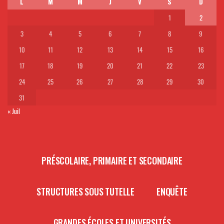
L
M
M
J
V
S
D
1
2
3
4
5
6
7
8
9
10
11
12
13
14
15
16
17
18
19
20
21
22
23
24
25
26
27
28
29
30
31
« Juil
PRÉSCOLAIRE, PRIMAIRE ET SECONDAIRE
STRUCTURES SOUS TUTELLE
ENQUÊTE
GRANDES ÉCOLES ET UNIVERSITÉS