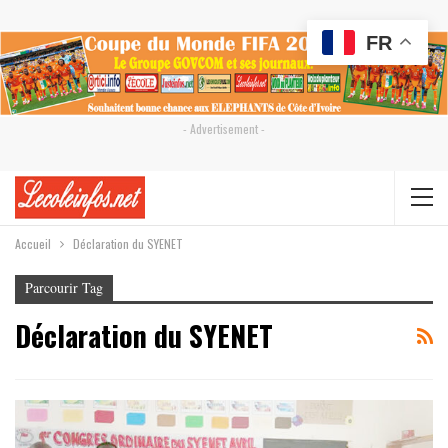
FR
- Advertisement -
Accueil
Déclaration du SYENET
Parcourir Tag
Déclaration du SYENET