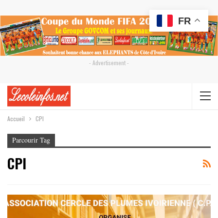
FR
- Advertisement -
Accueil
CPI
Parcourir Tag
CPI