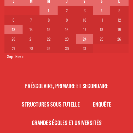
L
M
M
J
V
S
D
1
2
3
4
5
6
7
8
9
10
11
12
13
14
15
16
17
18
19
20
21
22
23
24
25
26
27
28
29
30
31
« Sep
Nov »
PRÉSCOLAIRE, PRIMAIRE ET SECONDAIRE
STRUCTURES SOUS TUTELLE
ENQUÊTE
GRANDES ÉCOLES ET UNIVERSITÉS