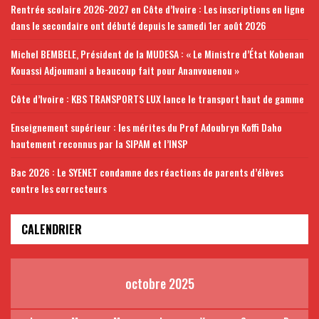
Rentrée scolaire 2026-2027 en Côte d’Ivoire : Les inscriptions en ligne
dans le secondaire ont débuté depuis le samedi 1er août 2026
Michel BEMBELE, Président de la MUDESA : « Le Ministre d’État Kobenan
Kouassi Adjoumani a beaucoup fait pour Ananvouenou »
Côte d’Ivoire : KBS TRANSPORTS LUX lance le transport haut de gamme
Enseignement supérieur : les mérites du Prof Adoubryn Koffi Daho
hautement reconnus par la SIPAM et l’INSP
Bac 2026 : Le SYENET condamne des réactions de parents d’élèves
contre les correcteurs
CALENDRIER
octobre 2025