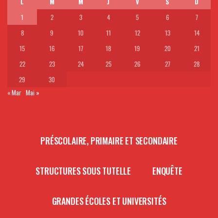
L
M
M
J
V
S
D
1
2
3
4
5
6
7
8
9
10
11
12
13
14
15
16
17
18
19
20
21
22
23
24
25
26
27
28
29
30
« Mar
Mai »
PRÉSCOLAIRE, PRIMAIRE ET SECONDAIRE
STRUCTURES SOUS TUTELLE
ENQUÊTE
GRANDES ÉCOLES ET UNIVERSITÉS