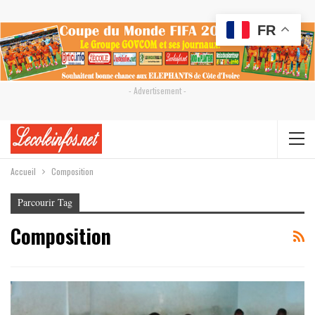
FR
- Advertisement -
Accueil
Composition
Parcourir Tag
Composition