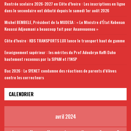
Rentrée scolaire 2026-2027 en Côte d’Ivoire : Les inscriptions en ligne
dans le secondaire ont débuté depuis le samedi 1er août 2026
Michel BEMBELE, Président de la MUDESA : « Le Ministre d’État Kobenan
Kouassi Adjoumani a beaucoup fait pour Ananvouenou »
Côte d’Ivoire : KBS TRANSPORTS LUX lance le transport haut de gamme
Enseignement supérieur : les mérites du Prof Adoubryn Koffi Daho
hautement reconnus par la SIPAM et l’INSP
Bac 2026 : Le SYENET condamne des réactions de parents d’élèves
contre les correcteurs
CALENDRIER
avril 2024