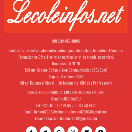
QUI SOMMES-NOUS
lecoleinfos.net est un site d'information spécialisée dans le secteur Education-
Formation en Côte d'Ivoire en particulier et du monde en général.
Récépissé: N°01/D
Editeur: Groupe Océan Vision Communication (GOVCom)
Capital: 5 millions FCFA
Siège: Koumassi Sicogi 1, 80 logements, Cité des Professeurs
DIRECTEUR DE PUBLICATION ET REDACTEUR EN CHEF
Benoît KADJO KAKOU
Tel: +225 07 07 77 61 60 / 05 06 53 14 25
Email: benkad2008@yahoo.fr / benkad2016@gmail.com
Email Rédaction: lecoleci2018@gmail.com