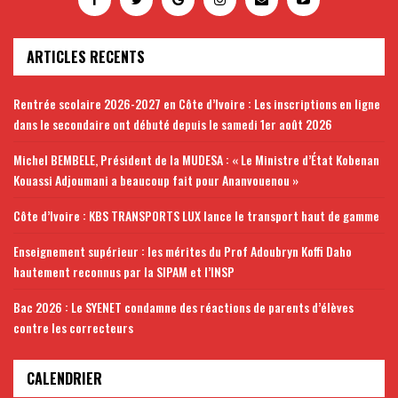
ARTICLES RECENTS
Rentrée scolaire 2026-2027 en Côte d’Ivoire : Les inscriptions en ligne
dans le secondaire ont débuté depuis le samedi 1er août 2026
Michel BEMBELE, Président de la MUDESA : « Le Ministre d’État Kobenan
Kouassi Adjoumani a beaucoup fait pour Ananvouenou »
Côte d’Ivoire : KBS TRANSPORTS LUX lance le transport haut de gamme
Enseignement supérieur : les mérites du Prof Adoubryn Koffi Daho
hautement reconnus par la SIPAM et l’INSP
Bac 2026 : Le SYENET condamne des réactions de parents d’élèves
contre les correcteurs
CALENDRIER