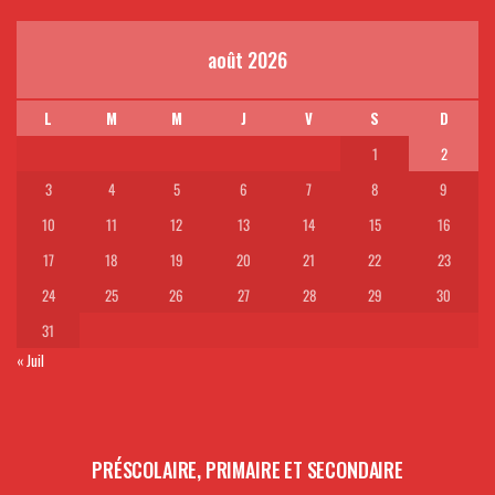
août 2026
L
M
M
J
V
S
D
1
2
3
4
5
6
7
8
9
10
11
12
13
14
15
16
17
18
19
20
21
22
23
24
25
26
27
28
29
30
31
« Juil
PRÉSCOLAIRE, PRIMAIRE ET SECONDAIRE