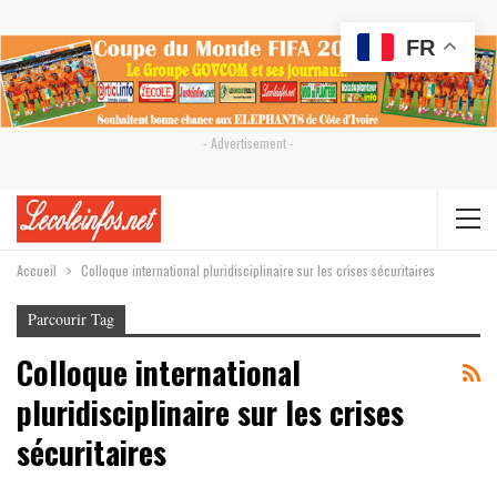
FR
- Advertisement -
Accueil
Colloque international pluridisciplinaire sur les crises sécuritaires
Parcourir Tag
Colloque international
pluridisciplinaire sur les crises
sécuritaires