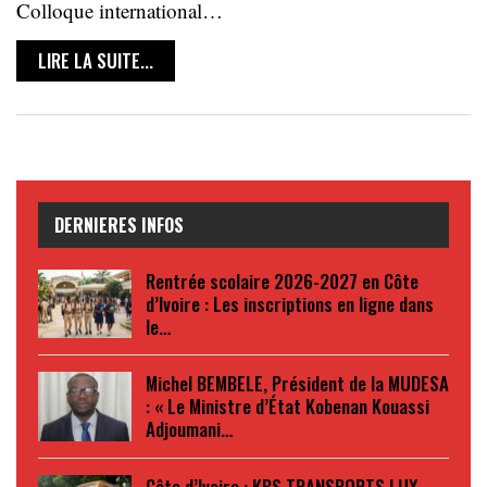
Colloque international…
LIRE LA SUITE...
DERNIERES INFOS
Rentrée scolaire 2026-2027 en Côte
d’Ivoire : Les inscriptions en ligne dans
le…
Michel BEMBELE, Président de la MUDESA
: « Le Ministre d’État Kobenan Kouassi
Adjoumani…
Côte d’Ivoire : KBS TRANSPORTS LUX