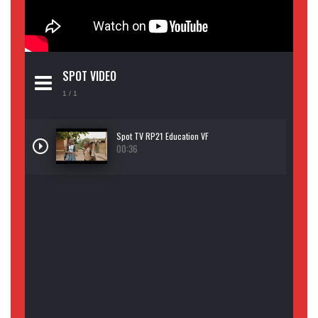
SPOT VIDEO
1
/ 1
Spot TV RP21 Education VF
00:36