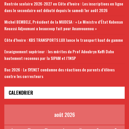
Rentrée scolaire 2026-2027 en Côte d’Ivoire : Les inscriptions en ligne
dans le secondaire ont débuté depuis le samedi 1er août 2026
Michel BEMBELE, Président de la MUDESA : « Le Ministre d’État Kobenan
Kouassi Adjoumani a beaucoup fait pour Ananvouenou »
Côte d’Ivoire : KBS TRANSPORTS LUX lance le transport haut de gamme
Enseignement supérieur : les mérites du Prof Adoubryn Koffi Daho
hautement reconnus par la SIPAM et l’INSP
Bac 2026 : Le SYENET condamne des réactions de parents d’élèves
contre les correcteurs
CALENDRIER
août 2026