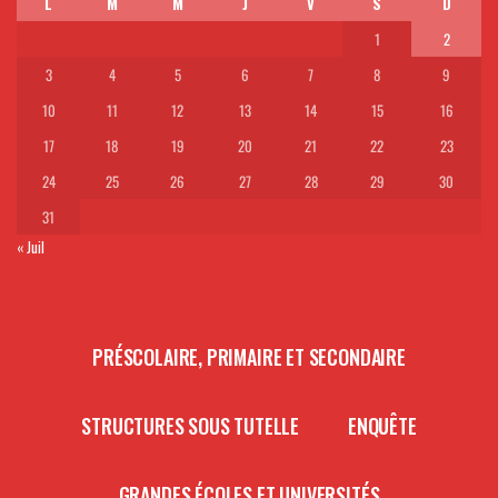
L
M
M
J
V
S
D
1
2
3
4
5
6
7
8
9
10
11
12
13
14
15
16
17
18
19
20
21
22
23
24
25
26
27
28
29
30
31
« Juil
PRÉSCOLAIRE, PRIMAIRE ET SECONDAIRE
STRUCTURES SOUS TUTELLE
ENQUÊTE
GRANDES ÉCOLES ET UNIVERSITÉS